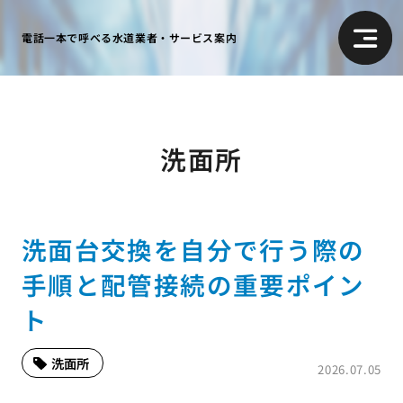
電話一本で呼べる水道業者・サービス案内
洗面所
洗面台交換を自分で行う際の
手順と配管接続の重要ポイン
ト
洗面所
2026.07.05