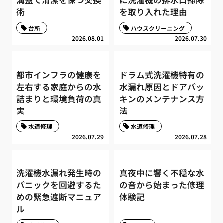
術
を取り入れた理由
台所
ハウスクリーニング
2026.08.01
2026.07.30
都市インフラの健康を
ドラム式洗濯機特有の
左右する家庭からの水
水漏れ原因とドアパッ
詰まりと環境負荷の真
キンのメンテナンス方
実
法
水道修理
水道修理
2026.07.29
2026.07.28
洗濯機水漏れ発生時の
真夜中に響く不穏な水
パニックを回避するた
の音から始まった修理
めの緊急遮断マニュア
体験記
ル