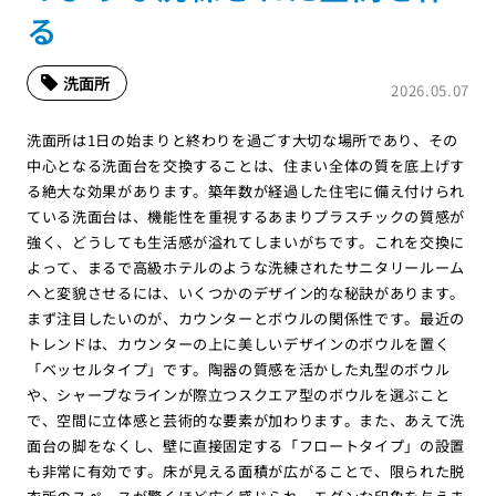
る
洗面所
2026.05.07
洗面所は1日の始まりと終わりを過ごす大切な場所であり、その
中心となる洗面台を交換することは、住まい全体の質を底上げす
る絶大な効果があります。築年数が経過した住宅に備え付けられ
ている洗面台は、機能性を重視するあまりプラスチックの質感が
強く、どうしても生活感が溢れてしまいがちです。これを交換に
よって、まるで高級ホテルのような洗練されたサニタリールーム
へと変貌させるには、いくつかのデザイン的な秘訣があります。
まず注目したいのが、カウンターとボウルの関係性です。最近の
トレンドは、カウンターの上に美しいデザインのボウルを置く
「ベッセルタイプ」です。陶器の質感を活かした丸型のボウル
や、シャープなラインが際立つスクエア型のボウルを選ぶこと
で、空間に立体感と芸術的な要素が加わります。また、あえて洗
面台の脚をなくし、壁に直接固定する「フロートタイプ」の設置
も非常に有効です。床が見える面積が広がることで、限られた脱