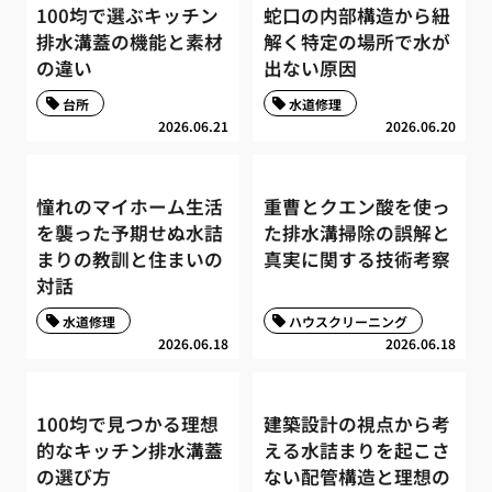
100均で選ぶキッチン
蛇口の内部構造から紐
排水溝蓋の機能と素材
解く特定の場所で水が
の違い
出ない原因
台所
水道修理
2026.06.21
2026.06.20
憧れのマイホーム生活
重曹とクエン酸を使っ
を襲った予期せぬ水詰
た排水溝掃除の誤解と
まりの教訓と住まいの
真実に関する技術考察
対話
水道修理
ハウスクリーニング
2026.06.18
2026.06.18
100均で見つかる理想
建築設計の視点から考
的なキッチン排水溝蓋
える水詰まりを起こさ
の選び方
ない配管構造と理想の