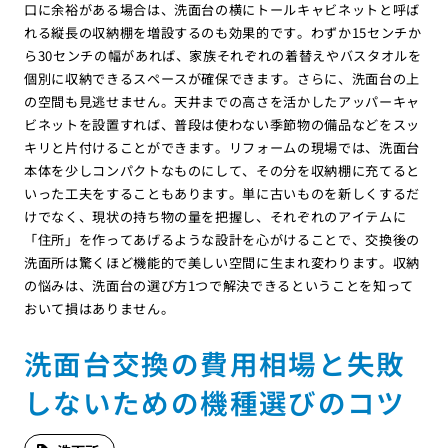
口に余裕がある場合は、洗面台の横にトールキャビネットと呼ば
れる縦長の収納棚を増設するのも効果的です。わずか15センチか
ら30センチの幅があれば、家族それぞれの着替えやバスタオルを
個別に収納できるスペースが確保できます。さらに、洗面台の上
の空間も見逃せません。天井までの高さを活かしたアッパーキャ
ビネットを設置すれば、普段は使わない季節物の備品などをスッ
キリと片付けることができます。リフォームの現場では、洗面台
本体を少しコンパクトなものにして、その分を収納棚に充てると
いった工夫をすることもあります。単に古いものを新しくするだ
けでなく、現状の持ち物の量を把握し、それぞれのアイテムに
「住所」を作ってあげるような設計を心がけることで、交換後の
洗面所は驚くほど機能的で美しい空間に生まれ変わります。収納
の悩みは、洗面台の選び方1つで解決できるということを知って
おいて損はありません。
洗面台交換の費用相場と失敗
しないための機種選びのコツ