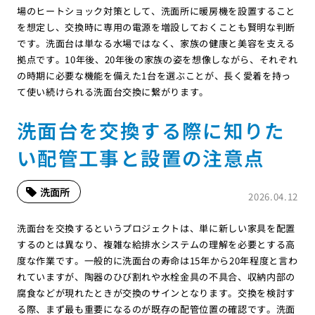
場のヒートショック対策として、洗面所に暖房機を設置すること
を想定し、交換時に専用の電源を増設しておくことも賢明な判断
です。洗面台は単なる水場ではなく、家族の健康と美容を支える
拠点です。10年後、20年後の家族の姿を想像しながら、それぞれ
の時期に必要な機能を備えた1台を選ぶことが、長く愛着を持っ
て使い続けられる洗面台交換に繋がります。
洗面台を交換する際に知りた
い配管工事と設置の注意点
洗面所
2026.04.12
洗面台を交換するというプロジェクトは、単に新しい家具を配置
するのとは異なり、複雑な給排水システムの理解を必要とする高
度な作業です。一般的に洗面台の寿命は15年から20年程度と言わ
れていますが、陶器のひび割れや水栓金具の不具合、収納内部の
腐食などが現れたときが交換のサインとなります。交換を検討す
る際、まず最も重要になるのが既存の配管位置の確認です。洗面