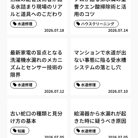
る水詰まり現場のリア
曹クエン酸掃除術と活
ルと道具へのこだわり
用のコツ
水道修理
ハウスクリーニング
2026.07.18
2026.07.14
最新家電の盲点となる
マンションで水道が出
洗濯機水漏れのメカニ
ない事態に陥る受水槽
ズムとセンサー技術の
システムの落とし穴
限界
水道修理
水道修理
2026.07.12
2026.07.10
古い蛇口の種類と見分
給湯器から水漏れが起
け方の基本
きた時に疑うべき原因
知識
水道修理
2026.07.05
2026.07.05