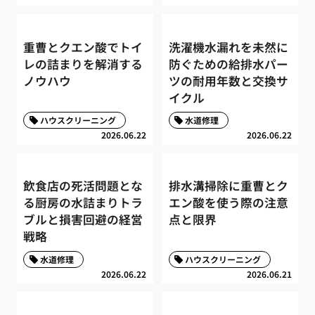
重曹とクエン酸でトイ
洗濯機水漏れを未然に
レの詰まりを解消する
防ぐための給排水パー
ノウハウ
ツの耐用年数と交換サ
イクル
ハウスクリーニング
水道修理
2026.06.22
2026.06.22
飲食店の死活問題とな
排水溝掃除に重曹とク
る厨房の水詰まりトラ
エン酸を使う際の注意
ブルと損害回避の経営
点と限界
戦略
水道修理
ハウスクリーニング
2026.06.22
2026.06.21