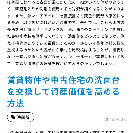
は陶器に比べると表面が柔らかいため、細かい擦り傷がつきやす
く、研磨剤入りの洗剤を使用すると光沢が鈍くなることがありま
す。また、熱いヘアアイロンを直接置くと変色や変形の原因にな
るため、取り扱いには注意が必要です。最近では、これら両方の
長所を併せ持つ「セラミック製」や、独自のコーティングを施し
た高機能樹脂も登場しています。洗面台をどのように使うか、例
えば掃除のしやすさを最優先するのか、あるいは長年の耐久性を
重視するのかという視点から素材を比較検討することが、後悔し
ない洗面台交換へと繋がります。ショールームで実際に触れてみ
て、質感や清掃時の感触を確かめてみるのが良いでしょう。
賃貸物件や中古住宅の洗面台
を交換して資産価値を高める
方法
洗面所
2026.03.13
不動産投資や、所有している中古住宅を売却・賃貸に出すことを