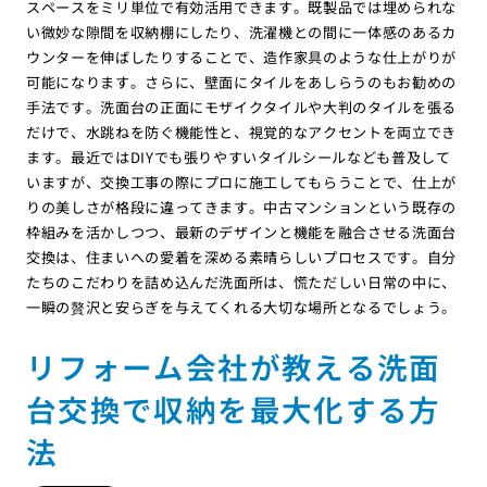
スペースをミリ単位で有効活用できます。既製品では埋められな
い微妙な隙間を収納棚にしたり、洗濯機との間に一体感のあるカ
ウンターを伸ばしたりすることで、造作家具のような仕上がりが
可能になります。さらに、壁面にタイルをあしらうのもお勧めの
手法です。洗面台の正面にモザイクタイルや大判のタイルを張る
だけで、水跳ねを防ぐ機能性と、視覚的なアクセントを両立でき
ます。最近ではDIYでも張りやすいタイルシールなども普及して
いますが、交換工事の際にプロに施工してもらうことで、仕上が
りの美しさが格段に違ってきます。中古マンションという既存の
枠組みを活かしつつ、最新のデザインと機能を融合させる洗面台
交換は、住まいへの愛着を深める素晴らしいプロセスです。自分
たちのこだわりを詰め込んだ洗面所は、慌ただしい日常の中に、
一瞬の贅沢と安らぎを与えてくれる大切な場所となるでしょう。
リフォーム会社が教える洗面
台交換で収納を最大化する方
法