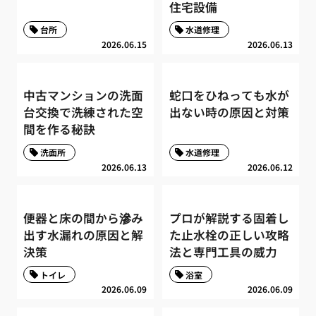
住宅設備
台所
水道修理
2026.06.15
2026.06.13
中古マンションの洗面
蛇口をひねっても水が
台交換で洗練された空
出ない時の原因と対策
間を作る秘訣
洗面所
水道修理
2026.06.13
2026.06.12
便器と床の間から滲み
プロが解説する固着し
出す水漏れの原因と解
た止水栓の正しい攻略
決策
法と専門工具の威力
トイレ
浴室
2026.06.09
2026.06.09