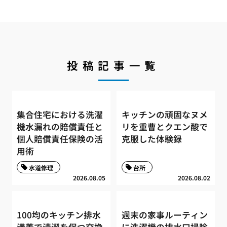
投稿記事一覧
集合住宅における洗濯
キッチンの頑固なヌメ
機水漏れの賠償責任と
リを重曹とクエン酸で
個人賠償責任保険の活
克服した体験録
用術
水道修理
台所
2026.08.05
2026.08.02
100均のキッチン排水
週末の家事ルーティン
溝蓋で清潔を保つ交換
に洗濯機の排水口掃除