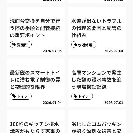
洗面台交換を自分で行
水道が出ないトラブル
う際の手順と配管接続
の物理的要因と配管の
の重要ポイント
仕組み
洗面所
水道修理
2026.07.05
2026.07.04
最新鋭のスマートトイ
高層マンションで発生
レに潜む電子制御の罠
した謎の浸水事故を追
と物理的な限界
う現場検証記録
トイレ
トイレ
2026.07.04
2026.07.01
100均のキッチン排水
劣化したゴムパッキン
溝蓋がもたらす家事の
が招く深刻な被害と交