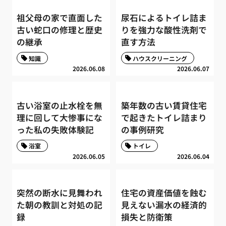
祖父母の家で直面した
尿石によるトイレ詰ま
古い蛇口の修理と歴史
りを強力な酸性洗剤で
の継承
直す方法
知識
ハウスクリーニング
2026.06.08
2026.06.07
古い浴室の止水栓を無
築年数の古い賃貸住宅
理に回して大惨事にな
で起きたトイレ詰まり
った私の失敗体験記
の事例研究
浴室
トイレ
2026.06.05
2026.06.04
突然の断水に見舞われ
住宅の資産価値を蝕む
た朝の教訓と対処の記
見えない漏水の経済的
録
損失と防衛策