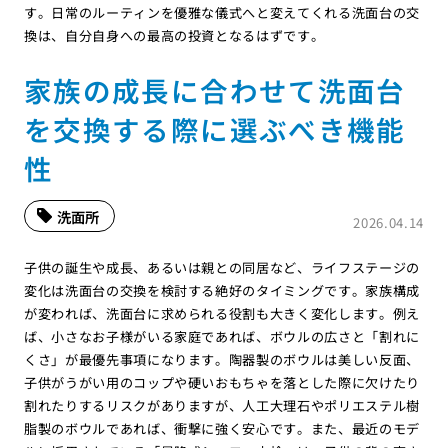
す。日常のルーティンを優雅な儀式へと変えてくれる洗面台の交
換は、自分自身への最高の投資となるはずです。
家族の成長に合わせて洗面台
を交換する際に選ぶべき機能
性
洗面所
2026.04.14
子供の誕生や成長、あるいは親との同居など、ライフステージの
変化は洗面台の交換を検討する絶好のタイミングです。家族構成
が変われば、洗面台に求められる役割も大きく変化します。例え
ば、小さなお子様がいる家庭であれば、ボウルの広さと「割れに
くさ」が最優先事項になります。陶器製のボウルは美しい反面、
子供がうがい用のコップや硬いおもちゃを落とした際に欠けたり
割れたりするリスクがありますが、人工大理石やポリエステル樹
脂製のボウルであれば、衝撃に強く安心です。また、最近のモデ