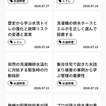
水道修理
トイレ
2026.07.27
2026.07.24
歴史から学ぶ水洗トイ
洗濯機の排水ホースと
レの進化と故障リスク
エルボを正しく選んで
の変遷と真実
設置する
トイレ
水道修理
2026.07.24
2026.07.22
突然の洗濯機排水溢れ
集合住宅で起きた水詰
に対処する緊急時の行
まり被害の事例から学
動指針
ぶ管理の重要性
水道修理
水道修理
2026.07.22
2026.07.19
熟練の配管技術者が語
プロが語る排水溝の重