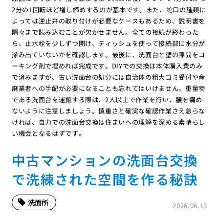
2分の1回転ほど増し締めするのが基本です。また、蛇口の種類に
よっては逆止弁の取り付けが必要なケースもあるため、説明書を
隅々まで読み込むことが欠かせません。全ての接続が終わった
ら、止水栓を少しずつ開け、ティッシュを使って接続部に水分が
滲み出ていないかを確認します。最後に、洗面台と壁の隙間をコ
ーキング剤で埋めれば完成です。DIYでの交換は本体購入費のみ
で済みますが、古い洗面台の処分には自治体の粗大ゴミ受付や産
廃業者への手配が必要になることも忘れてはいけません。重量物
である洗面台を運搬する際は、2人以上で作業を行い、腰を痛め
ないように注意しましょう。慎重さと確実な確認作業さえ怠らな
ければ、自力での洗面台交換は住まいへの理解を深める素晴らし
い機会となるはずです。
中古マンションの洗面台交換
で洗練された空間を作る秘訣
洗面所
2026.06.13