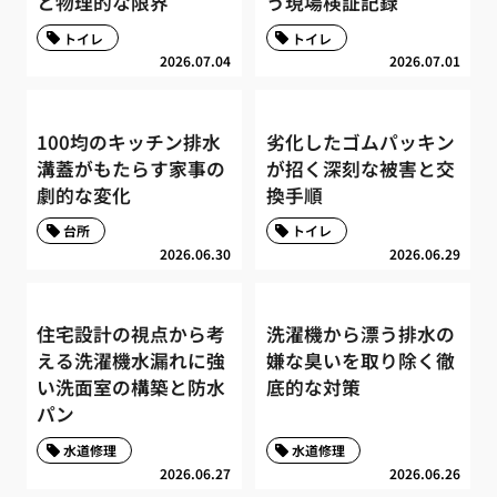
と物理的な限界
う現場検証記録
トイレ
トイレ
2026.07.04
2026.07.01
100均のキッチン排水
劣化したゴムパッキン
溝蓋がもたらす家事の
が招く深刻な被害と交
劇的な変化
換手順
台所
トイレ
2026.06.30
2026.06.29
住宅設計の視点から考
洗濯機から漂う排水の
える洗濯機水漏れに強
嫌な臭いを取り除く徹
い洗面室の構築と防水
底的な対策
パン
水道修理
水道修理
2026.06.27
2026.06.26