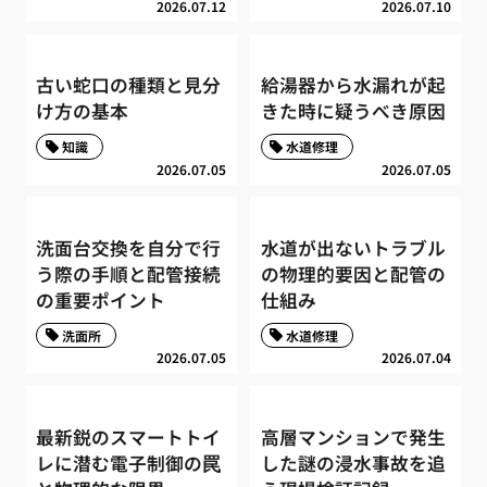
2026.07.12
2026.07.10
古い蛇口の種類と見分
給湯器から水漏れが起
け方の基本
きた時に疑うべき原因
知識
水道修理
2026.07.05
2026.07.05
洗面台交換を自分で行
水道が出ないトラブル
う際の手順と配管接続
の物理的要因と配管の
の重要ポイント
仕組み
洗面所
水道修理
2026.07.05
2026.07.04
最新鋭のスマートトイ
高層マンションで発生
レに潜む電子制御の罠
した謎の浸水事故を追