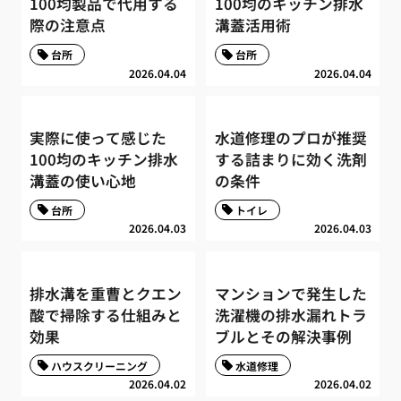
100均製品で代用する
100均のキッチン排水
際の注意点
溝蓋活用術
台所
台所
2026.04.04
2026.04.04
実際に使って感じた
水道修理のプロが推奨
100均のキッチン排水
する詰まりに効く洗剤
溝蓋の使い心地
の条件
台所
トイレ
2026.04.03
2026.04.03
排水溝を重曹とクエン
マンションで発生した
酸で掃除する仕組みと
洗濯機の排水漏れトラ
効果
ブルとその解決事例
ハウスクリーニング
水道修理
2026.04.02
2026.04.02