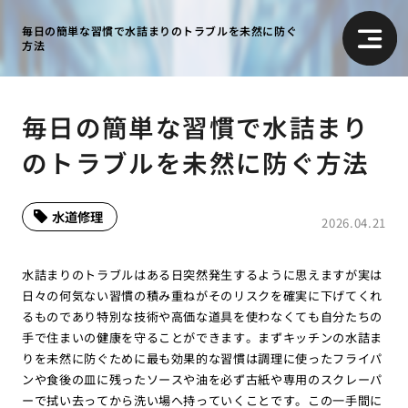
毎日の簡単な習慣で水詰まりのトラブルを未然に防ぐ
方法
毎日の簡単な習慣で水詰まり
のトラブルを未然に防ぐ方法
水道修理
2026.04.21
水詰まりのトラブルはある日突然発生するように思えますが実は
日々の何気ない習慣の積み重ねがそのリスクを確実に下げてくれ
るものであり特別な技術や高価な道具を使わなくても自分たちの
手で住まいの健康を守ることができます。まずキッチンの水詰ま
りを未然に防ぐために最も効果的な習慣は調理に使ったフライパ
ンや食後の皿に残ったソースや油を必ず古紙や専用のスクレーパ
ーで拭い去ってから洗い場へ持っていくことです。この一手間に