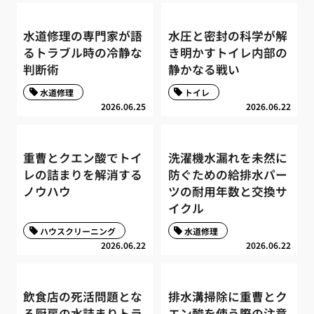
水道修理の専門家が語
水圧と密封の科学が解
るトラブル時の冷静な
き明かすトイレ内部の
判断術
静かなる戦い
水道修理
トイレ
2026.06.25
2026.06.22
重曹とクエン酸でトイ
洗濯機水漏れを未然に
レの詰まりを解消する
防ぐための給排水パー
ノウハウ
ツの耐用年数と交換サ
イクル
ハウスクリーニング
水道修理
2026.06.22
2026.06.22
飲食店の死活問題とな
排水溝掃除に重曹とク
る厨房の水詰まりトラ
エン酸を使う際の注意