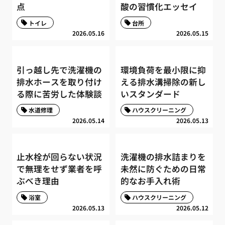
点
酸の習慣化エッセイ
トイレ
台所
2026.05.16
2026.05.15
引っ越し先で洗濯機の
環境負荷を最小限に抑
排水ホースを取り付け
える排水溝掃除の新し
る際に苦労した体験談
いスタンダード
水道修理
ハウスクリーニング
2026.05.14
2026.05.13
止水栓が回らない状況
洗濯機の排水詰まりを
で無理をせず業者を呼
未然に防ぐための日常
ぶべき理由
的なお手入れ術
浴室
ハウスクリーニング
2026.05.13
2026.05.12