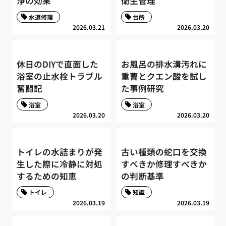
浄の効果
衛生管理
水道修理
台所
2026.03.21
2026.03.20
休日のDIYで直面した
お風呂の排水溝汚れに
浴室の止水栓トラブル
重曹とクエン酸を試し
奮闘記
た事例研究
浴室
浴室
2026.03.20
2026.03.20
トイレの水詰まりが発
古い種類の蛇口を交換
生した際に冷静に対処
すべきか修理すべきか
するための知恵
の判断基準
トイレ
知識
2026.03.19
2026.03.19