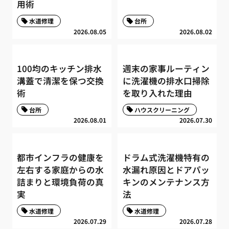
用術
水道修理
台所
2026.08.05
2026.08.02
100均のキッチン排水
週末の家事ルーティン
溝蓋で清潔を保つ交換
に洗濯機の排水口掃除
術
を取り入れた理由
台所
ハウスクリーニング
2026.08.01
2026.07.30
都市インフラの健康を
ドラム式洗濯機特有の
左右する家庭からの水
水漏れ原因とドアパッ
詰まりと環境負荷の真
キンのメンテナンス方
実
法
水道修理
水道修理
2026.07.29
2026.07.28