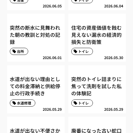
2026.06.05
2026.06.04
突然の断水に見舞われ
住宅の資産価値を蝕む
た朝の教訓と対処の記
見えない漏水の経済的
録
損失と防衛策
台所
トイレ
2026.06.01
2026.05.30
水道が出ない理由とし
突然のトイレ詰まりに
ての料金滞納と供給停
焦って洗剤を試した私
止の行政手続き
の体験記
水道修理
トイレ
2026.05.29
2026.05.29
水道が出ない不便さか
廃番になった古い蛇口