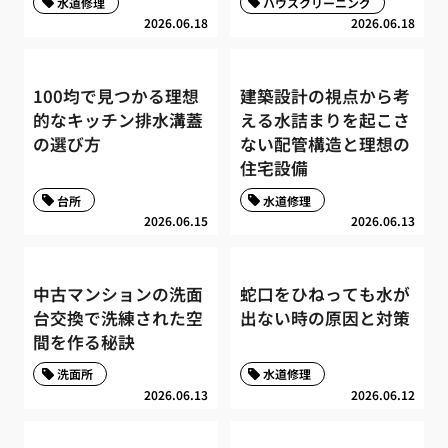
水道修理
ハウスクリーニング
2026.06.18
2026.06.18
100均で見つかる理想
建築設計の視点から考
的なキッチン排水溝蓋
える水詰まりを起こさ
の選び方
ない配管構造と理想の
住宅設備
台所
水道修理
2026.06.15
2026.06.13
中古マンションの洗面
蛇口をひねっても水が
台交換で洗練された空
出ない時の原因と対策
間を作る秘訣
洗面所
水道修理
2026.06.13
2026.06.12