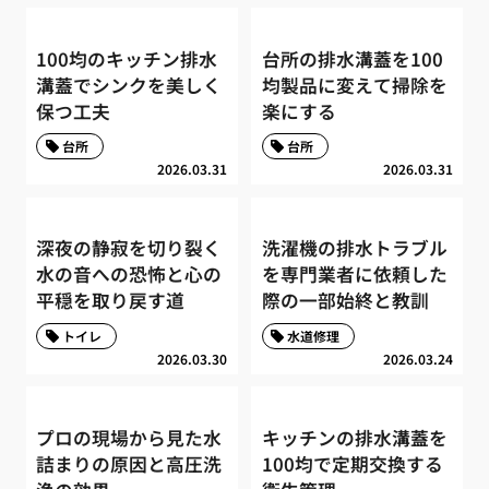
100均のキッチン排水
台所の排水溝蓋を100
溝蓋でシンクを美しく
均製品に変えて掃除を
保つ工夫
楽にする
台所
台所
2026.03.31
2026.03.31
深夜の静寂を切り裂く
洗濯機の排水トラブル
水の音への恐怖と心の
を専門業者に依頼した
平穏を取り戻す道
際の一部始終と教訓
トイレ
水道修理
2026.03.30
2026.03.24
プロの現場から見た水
キッチンの排水溝蓋を
詰まりの原因と高圧洗
100均で定期交換する