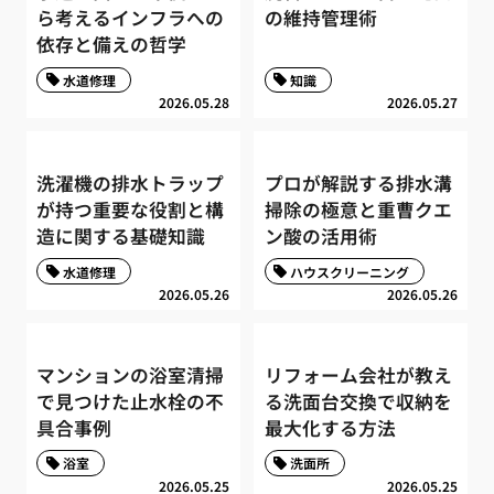
ら考えるインフラへの
の維持管理術
依存と備えの哲学
水道修理
知識
2026.05.28
2026.05.27
洗濯機の排水トラップ
プロが解説する排水溝
が持つ重要な役割と構
掃除の極意と重曹クエ
造に関する基礎知識
ン酸の活用術
水道修理
ハウスクリーニング
2026.05.26
2026.05.26
マンションの浴室清掃
リフォーム会社が教え
で見つけた止水栓の不
る洗面台交換で収納を
具合事例
最大化する方法
浴室
洗面所
2026.05.25
2026.05.25