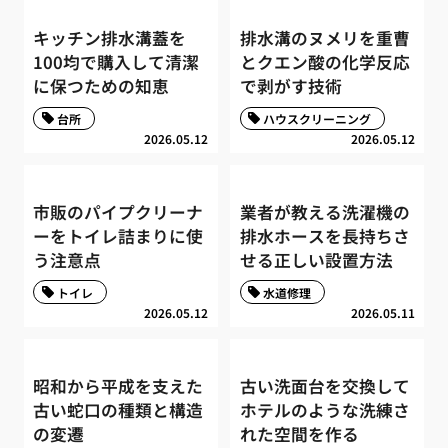
キッチン排水溝蓋を
排水溝のヌメリを重曹
100均で購入して清潔
とクエン酸の化学反応
に保つための知恵
で剥がす技術
台所
ハウスクリーニング
2026.05.12
2026.05.12
市販のパイプクリーナ
業者が教える洗濯機の
ーをトイレ詰まりに使
排水ホースを長持ちさ
う注意点
せる正しい設置方法
トイレ
水道修理
2026.05.12
2026.05.11
昭和から平成を支えた
古い洗面台を交換して
古い蛇口の種類と構造
ホテルのような洗練さ
の変遷
れた空間を作る