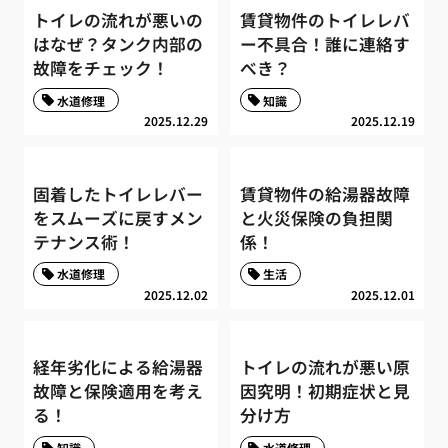
トイレの流れが悪いの
賃貸物件のトイレレバ
はなぜ？タンク内部の
ー不具合！誰に連絡す
故障をチェック！
べき？
水道修理
知識
2025.12.29
2025.12.19
固着したトイレレバー
賃貸物件の給湯器故障
をスムーズに戻すメン
と火災保険の負担関
テナンス術！
係！
水道修理
生活
2025.12.02
2025.12.01
経年劣化による給湯器
トイレの流れが悪い原
故障と保険適用を考え
因究明！初期症状と見
る！
分け方
知識
水道修理