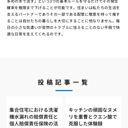
多めの水で流す」という3つの基本ルールを守るだけでその発生
確率を極限まで下げることが可能です。住まいは私たちの生活を
支えるパートナーでありその一部である配管に敬意を持って接す
ることは自分たちの暮らしを大切にすることに他なりません。毎
日の小さな気遣いが突然のトラブルに怯えることのない平穏で快
適な日常を支えてくれるのです。
投稿記事一覧
集合住宅における洗濯
キッチンの頑固なヌメ
機水漏れの賠償責任と
リを重曹とクエン酸で
個人賠償責任保険の活
克服した体験録