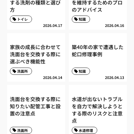
する洗剤の種類と選び
を維持するためのプロ
方
のアドバイス
トイレ
知識
2026.04.17
2026.04.16
家族の成長に合わせて
築40年の家で遭遇した
洗面台を交換する際に
蛇口修理事例
選ぶべき機能性
洗面所
知識
2026.04.14
2026.04.13
洗面台を交換する際に
水道が出ないトラブル
知りたい配管工事と設
を自力で解決しようと
置の注意点
する際のリスクと注意
点
洗面所
水道修理