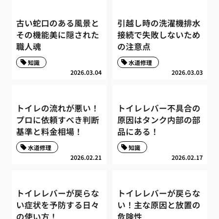
古い蛇口のある風景と
引越し時の洗濯機排水
その機能美に隠された
接続で失敗しないため
職人魂
の注意点
知識
水道修理
2026.03.04
2026.03.03
トイレの流れが悪い！
トイレレバー不具合の
プロに依頼すべき判断
原因はタンク内部の部
基準と料金相場！
品にある！
水道修理
知識
2026.02.21
2026.02.17
トイレレバーが戻らな
トイレレバーが戻らな
い症状を予防する日々
い！主な原因と放置の
の使い方！
危険性