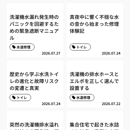
洗濯機水漏れ発生時の
真夜中に響く不穏な水
パニックを回避するた
の音から始まった修理
めの緊急遮断マニュア
体験記
ル
水道修理
トイレ
2026.07.27
2026.07.24
歴史から学ぶ水洗トイ
洗濯機の排水ホースと
レの進化と故障リスク
エルボを正しく選んで
の変遷と真実
設置する
トイレ
水道修理
2026.07.24
2026.07.22
突然の洗濯機排水溢れ
集合住宅で起きた水詰