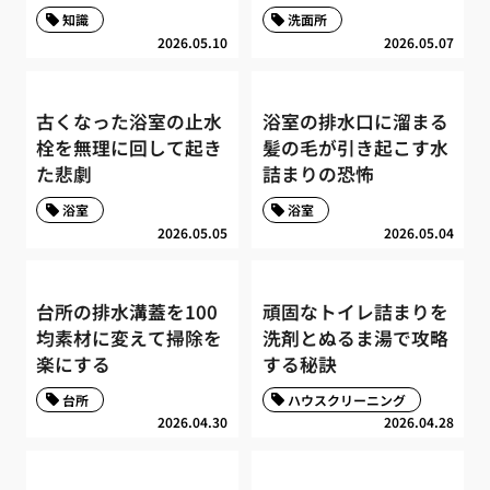
知識
洗面所
2026.05.10
2026.05.07
古くなった浴室の止水
浴室の排水口に溜まる
栓を無理に回して起き
髪の毛が引き起こす水
た悲劇
詰まりの恐怖
浴室
浴室
2026.05.05
2026.05.04
台所の排水溝蓋を100
頑固なトイレ詰まりを
均素材に変えて掃除を
洗剤とぬるま湯で攻略
楽にする
する秘訣
台所
ハウスクリーニング
2026.04.30
2026.04.28