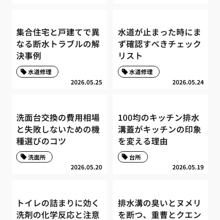
集合住宅と戸建てで異
水道が止まった時にま
なる断水トラブルの解
ず確認すべきチェック
決事例
リスト
水道修理
水道修理
2026.05.25
2026.05.24
洗面台交換の費用相場
100均のキッチン排水
と失敗しないための機
溝蓋がキッチンの印象
種選びのコツ
を変える理由
洗面所
台所
2026.05.20
2026.05.19
トイレの詰まりに効く
排水溝の臭いとヌメリ
洗剤の化学反応と注意
を断つ、重曹とクエン