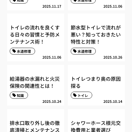
2025.11.17
2025.11.06
トイレの流れを良くす
節水型トイレで流れが
る日々の習慣と予防メ
悪い？知っておきたい
ンテナンス術！
特性と対策！
水道修理
水道修理
2025.11.06
2025.10.26
給湯器の水漏れと火災
トイレつまり奥の原因
保険の関連性とは！
探る
知識
トイレ
2025.10.24
2025.10.14
排水口取り外し後の徹
シャワーホース根元交
底清掃とメンテナンス
換費用と業者選び