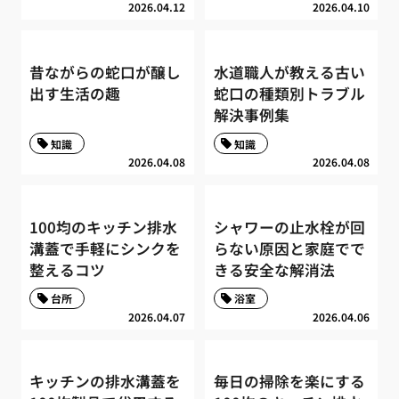
2026.04.12
2026.04.10
昔ながらの蛇口が醸し
水道職人が教える古い
出す生活の趣
蛇口の種類別トラブル
解決事例集
知識
知識
2026.04.08
2026.04.08
100均のキッチン排水
シャワーの止水栓が回
溝蓋で手軽にシンクを
らない原因と家庭でで
整えるコツ
きる安全な解消法
台所
浴室
2026.04.07
2026.04.06
キッチンの排水溝蓋を
毎日の掃除を楽にする