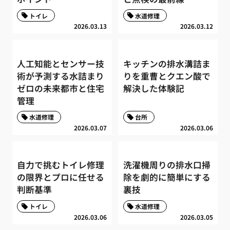
トイレ
水道修理
2026.03.13
2026.03.12
人工知能とセンサー技
キッチンの排水溝詰ま
術が予測する水詰まり
りを重曹とクエン酸で
ゼロの未来都市と住宅
解決した体験記
管理
水道修理
台所
2026.03.07
2026.03.06
自力で挑むトイレ修理
洗濯機周りの排水口掃
の限界とプロに任せる
除を劇的に簡単にする
判断基準
裏技
トイレ
水道修理
2026.03.06
2026.03.05