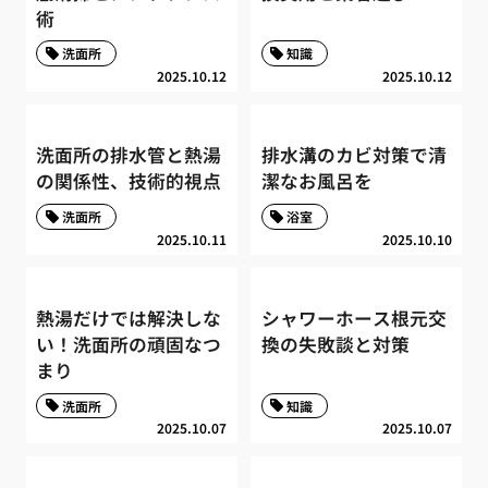
術
洗面所
知識
2025.10.12
2025.10.12
洗面所の排水管と熱湯
排水溝のカビ対策で清
の関係性、技術的視点
潔なお風呂を
洗面所
浴室
2025.10.11
2025.10.10
熱湯だけでは解決しな
シャワーホース根元交
い！洗面所の頑固なつ
換の失敗談と対策
まり
洗面所
知識
2025.10.07
2025.10.07