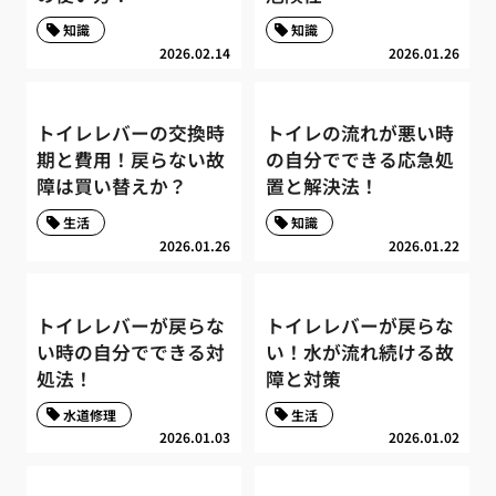
知識
知識
2026.02.14
2026.01.26
トイレレバーの交換時
トイレの流れが悪い時
期と費用！戻らない故
の自分でできる応急処
障は買い替えか？
置と解決法！
生活
知識
2026.01.26
2026.01.22
トイレレバーが戻らな
トイレレバーが戻らな
い時の自分でできる対
い！水が流れ続ける故
処法！
障と対策
水道修理
生活
2026.01.03
2026.01.02