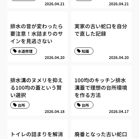
2026.04.21
2026.04.21
排水の音が変わったら
実家の古い蛇口を自分
要注意！水詰まりのサ
で直した記録
インを見逃さない
水道修理
知識
2026.04.20
2026.04.20
排水溝のヌメリを抑え
100均のキッチン排水
る100均の蓋という賢
溝蓋で理想の台所環境
い選択
を作る方法
台所
台所
2026.04.18
2026.04.17
トイレの詰まりを解消
廃番となった古い蛇口