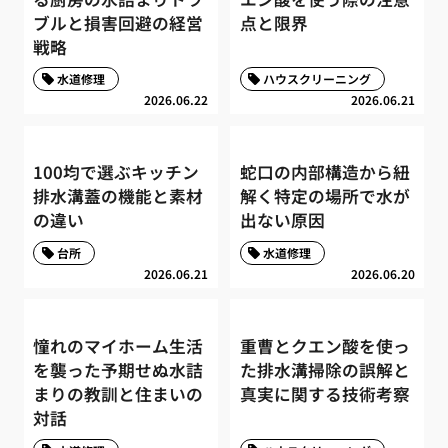
ブルと損害回避の経営
点と限界
戦略
水道修理
ハウスクリーニング
2026.06.22
2026.06.21
100均で選ぶキッチン
蛇口の内部構造から紐
排水溝蓋の機能と素材
解く特定の場所で水が
の違い
出ない原因
台所
水道修理
2026.06.21
2026.06.20
憧れのマイホーム生活
重曹とクエン酸を使っ
を襲った予期せぬ水詰
た排水溝掃除の誤解と
まりの教訓と住まいの
真実に関する技術考察
対話