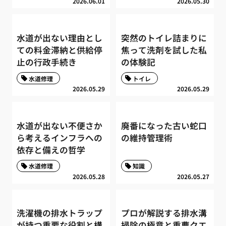
2026.06.01
2026.05.30
水道が出ない理由とし
突然のトイレ詰まりに
ての料金滞納と供給停
焦って洗剤を試した私
止の行政手続き
の体験記
水道修理
トイレ
2026.05.29
2026.05.29
水道が出ない不便さか
廃番になった古い蛇口
ら考えるインフラへの
の維持管理術
依存と備えの哲学
水道修理
知識
2026.05.28
2026.05.27
洗濯機の排水トラップ
プロが解説する排水溝
が持つ重要な役割と構
掃除の極意と重曹クエ