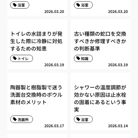
浴室
浴室
2026.03.20
2026.03.20
トイレの水詰まりが発
古い種類の蛇口を交換
生した際に冷静に対処
すべきか修理すべきか
するための知恵
の判断基準
トイレ
知識
2026.03.19
2026.03.19
陶器製と樹脂製で迷う
シャワーの温度調節が
洗面台交換時のボウル
効かない原因は止水栓
素材のメリット
の固着にあるという事
実
洗面所
浴室
2026.03.17
2026.03.14