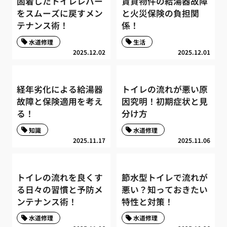
固着したトイレレバー
賃貸物件の給湯器故障
をスムーズに戻すメン
と火災保険の負担関
テナンス術！
係！
水道修理
生活
2025.12.02
2025.12.01
経年劣化による給湯器
トイレの流れが悪い原
故障と保険適用を考え
因究明！初期症状と見
る！
分け方
知識
水道修理
2025.11.17
2025.11.06
トイレの流れを良くす
節水型トイレで流れが
る日々の習慣と予防メ
悪い？知っておきたい
ンテナンス術！
特性と対策！
水道修理
水道修理