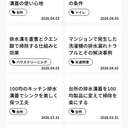
溝蓋の使い心地
の条件
台所
トイレ
2026.04.03
2026.04.03
排水溝を重曹とクエン
マンションで発生した
酸で掃除する仕組みと
洗濯機の排水漏れトラ
効果
ブルとその解決事例
ハウスクリーニング
水道修理
2026.04.02
2026.04.02
100均のキッチン排水
台所の排水溝蓋を100
溝蓋でシンクを美しく
均製品に変えて掃除を
保つ工夫
楽にする
台所
台所
2026.03.31
2026.03.31