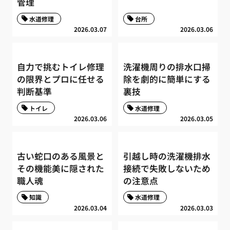
管理
水道修理
台所
2026.03.07
2026.03.06
自力で挑むトイレ修理
洗濯機周りの排水口掃
の限界とプロに任せる
除を劇的に簡単にする
判断基準
裏技
トイレ
水道修理
2026.03.06
2026.03.05
古い蛇口のある風景と
引越し時の洗濯機排水
その機能美に隠された
接続で失敗しないため
職人魂
の注意点
知識
水道修理
2026.03.04
2026.03.03