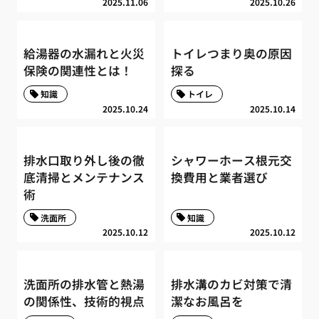
2025.11.06
2025.10.26
給湯器の水漏れと火災
トイレつまり奥の原因
保険の関連性とは！
探る
知識
トイレ
2025.10.24
2025.10.14
排水口取り外し後の徹
シャワーホース根元交
底清掃とメンテナンス
換費用と業者選び
術
洗面所
知識
2025.10.12
2025.10.12
洗面所の排水管と熱湯
排水溝のカビ対策で清
の関係性、技術的視点
潔なお風呂を