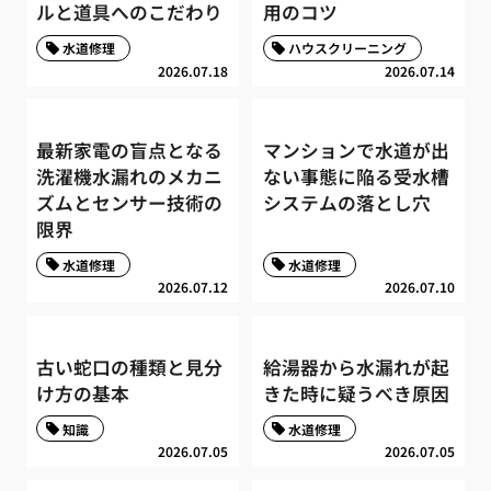
ルと道具へのこだわり
用のコツ
水道修理
ハウスクリーニング
2026.07.18
2026.07.14
最新家電の盲点となる
マンションで水道が出
洗濯機水漏れのメカニ
ない事態に陥る受水槽
ズムとセンサー技術の
システムの落とし穴
限界
水道修理
水道修理
2026.07.12
2026.07.10
古い蛇口の種類と見分
給湯器から水漏れが起
け方の基本
きた時に疑うべき原因
知識
水道修理
2026.07.05
2026.07.05