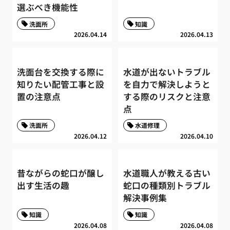
選ぶべき機能性
洗面所
知識
2026.04.14
2026.04.13
洗面台を交換する際に
水道が出ないトラブル
知りたい配管工事と設
を自力で解決しようと
置の注意点
する際のリスクと注意
点
洗面所
水道修理
2026.04.12
2026.04.10
昔ながらの蛇口が醸し
水道職人が教える古い
出す生活の趣
蛇口の種類別トラブル
解決事例集
知識
知識
2026.04.08
2026.04.08