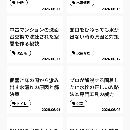
台所
水道修理
2026.06.15
2026.06.13
中古マンションの洗面
蛇口をひねっても水が
台交換で洗練された空
出ない時の原因と対策
間を作る秘訣
洗面所
水道修理
2026.06.13
2026.06.12
便器と床の間から滲み
プロが解説する固着し
出す水漏れの原因と解
た止水栓の正しい攻略
決策
法と専門工具の威力
トイレ
浴室
2026.06.09
2026.06.09