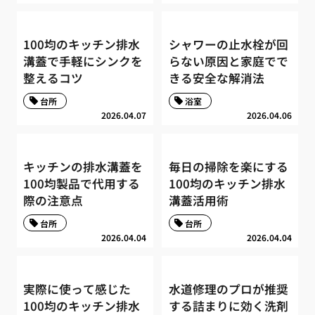
100均のキッチン排水
シャワーの止水栓が回
溝蓋で手軽にシンクを
らない原因と家庭でで
整えるコツ
きる安全な解消法
台所
浴室
2026.04.07
2026.04.06
キッチンの排水溝蓋を
毎日の掃除を楽にする
100均製品で代用する
100均のキッチン排水
際の注意点
溝蓋活用術
台所
台所
2026.04.04
2026.04.04
実際に使って感じた
水道修理のプロが推奨
100均のキッチン排水
する詰まりに効く洗剤