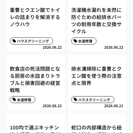
重曹とクエン酸でトイ
洗濯機水漏れを未然に
レの詰まりを解消する
防ぐための給排水パー
ノウハウ
ツの耐用年数と交換サ
イクル
ハウスクリーニング
水道修理
2026.06.22
2026.06.22
飲食店の死活問題とな
排水溝掃除に重曹とク
る厨房の水詰まりトラ
エン酸を使う際の注意
ブルと損害回避の経営
点と限界
戦略
水道修理
ハウスクリーニング
2026.06.22
2026.06.21
100均で選ぶキッチン
蛇口の内部構造から紐