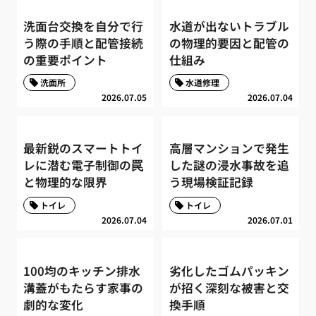
洗面台交換を自分で行
水道が出ないトラブル
う際の手順と配管接続
の物理的要因と配管の
の重要ポイント
仕組み
洗面所
水道修理
2026.07.05
2026.07.04
最新鋭のスマートトイ
高層マンションで発生
レに潜む電子制御の罠
した謎の浸水事故を追
と物理的な限界
う現場検証記録
トイレ
トイレ
2026.07.04
2026.07.01
100均のキッチン排水
劣化したゴムパッキン
溝蓋がもたらす家事の
が招く深刻な被害と交
劇的な変化
換手順