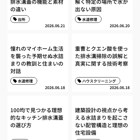
排水溝蓋の機能と素材
解く特定の場所で水が
の違い
出ない原因
台所
水道修理
2026.06.21
2026.06.20
憧れのマイホーム生活
重曹とクエン酸を使っ
を襲った予期せぬ水詰
た排水溝掃除の誤解と
まりの教訓と住まいの
真実に関する技術考察
対話
水道修理
ハウスクリーニング
2026.06.18
2026.06.18
100均で見つかる理想
建築設計の視点から考
的なキッチン排水溝蓋
える水詰まりを起こさ
の選び方
ない配管構造と理想の
住宅設備