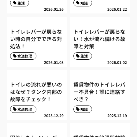
生活
知識
2026.01.26
2026.01.22
トイレレバーが戻らな
トイレレバーが戻らな
い時の自分でできる対
い！水が流れ続ける故
処法！
障と対策
水道修理
生活
2026.01.03
2026.01.02
トイレの流れが悪いの
賃貸物件のトイレレバ
はなぜ？タンク内部の
ー不具合！誰に連絡す
故障をチェック！
べき？
水道修理
知識
2025.12.29
2025.12.19