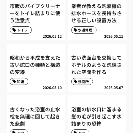
市販のパイプクリーナ
業者が教える洗濯機の
ーをトイレ詰まりに使
排水ホースを長持ちさ
う注意点
せる正しい設置方法
トイレ
水道修理
2026.05.12
2026.05.11
昭和から平成を支えた
古い洗面台を交換して
古い蛇口の種類と構造
ホテルのような洗練さ
の変遷
れた空間を作る
知識
洗面所
2026.05.10
2026.05.07
古くなった浴室の止水
浴室の排水口に溜まる
栓を無理に回して起き
髪の毛が引き起こす水
た悲劇
詰まりの恐怖