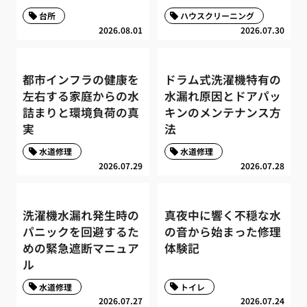
台所
ハウスクリーニング
2026.08.01
2026.07.30
都市インフラの健康を
ドラム式洗濯機特有の
左右する家庭からの水
水漏れ原因とドアパッ
詰まりと環境負荷の真
キンのメンテナンス方
実
法
水道修理
水道修理
2026.07.29
2026.07.28
洗濯機水漏れ発生時の
真夜中に響く不穏な水
パニックを回避するた
の音から始まった修理
めの緊急遮断マニュア
体験記
ル
水道修理
トイレ
2026.07.27
2026.07.24