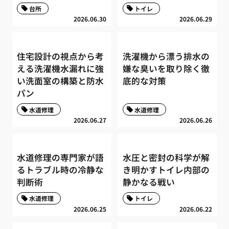
台所
トイレ
2026.06.30
2026.06.29
住宅設計の視点から考
洗濯機から漂う排水の
える洗濯機水漏れに強
嫌な臭いを取り除く徹
い洗面室の構築と防水
底的な対策
パン
水道修理
水道修理
2026.06.27
2026.06.26
水道修理の専門家が語
水圧と密封の科学が解
るトラブル時の冷静な
き明かすトイレ内部の
判断術
静かなる戦い
水道修理
トイレ
2026.06.25
2026.06.22