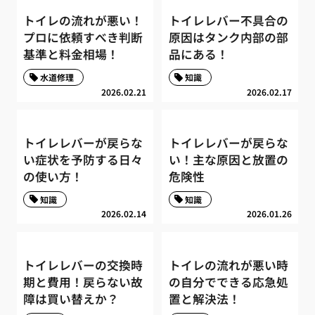
トイレの流れが悪い！
トイレレバー不具合の
プロに依頼すべき判断
原因はタンク内部の部
基準と料金相場！
品にある！
水道修理
知識
2026.02.21
2026.02.17
トイレレバーが戻らな
トイレレバーが戻らな
い症状を予防する日々
い！主な原因と放置の
の使い方！
危険性
知識
知識
2026.02.14
2026.01.26
トイレレバーの交換時
トイレの流れが悪い時
期と費用！戻らない故
の自分でできる応急処
障は買い替えか？
置と解決法！