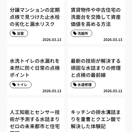
分譲マンションの定期
賃貸物件や中古住宅の
点検で見つけた止水栓
洗面台を交換して資産
の劣化と漏水リスク
価値を高める方法
浴室
洗面所
2026.03.13
2026.03.13
水洗トイレの水漏れを
最新の技術が解決する
未然に防ぐ日常の点検
頑固な水詰まりの修理
ポイント
と点検の最前線
トイレ
水道修理
2026.03.13
2026.03.12
人工知能とセンサー技
キッチンの排水溝詰ま
術が予測する水詰まり
りを重曹とクエン酸で
ゼロの未来都市と住宅
解決した体験記