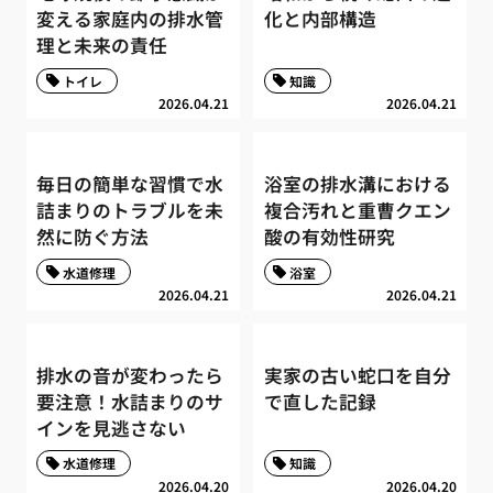
変える家庭内の排水管
化と内部構造
理と未来の責任
トイレ
知識
2026.04.21
2026.04.21
毎日の簡単な習慣で水
浴室の排水溝における
詰まりのトラブルを未
複合汚れと重曹クエン
然に防ぐ方法
酸の有効性研究
水道修理
浴室
2026.04.21
2026.04.21
排水の音が変わったら
実家の古い蛇口を自分
要注意！水詰まりのサ
で直した記録
インを見逃さない
水道修理
知識
2026.04.20
2026.04.20