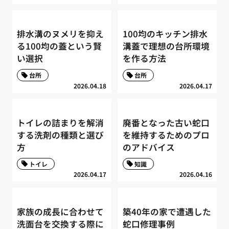
排水溝のヌメリを抑え
100均のキッチン排水
る100均の蓋という賢
溝蓋で理想の台所環境
い選択
を作る方法
台所
台所
2026.04.18
2026.04.17
トイレの詰まりを解消
廃番となった古い蛇口
する洗剤の種類と選び
を維持するためのプロ
方
のアドバイス
トイレ
知識
2026.04.17
2026.04.16
家族の成長に合わせて
築40年の家で遭遇した
洗面台を交換する際に
蛇口修理事例