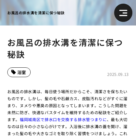
お風呂の排水溝を清潔に保つ秘訣
お風呂の排水溝を清潔に保つ
秘訣
浴室
2025.09.13
お風呂の排水溝は、毎日使う場所だからこそ、清潔さを保ちたい
ものです。しかし、髪の毛や石鹸カス、皮脂汚れなどがすぐに溜
まり、ヌメりや悪臭の原因となってしまいます。こうした問題を
未然に防ぎ、快適なバスタイムを維持するための秘訣をご紹介し
ます。
福岡城南区で排水口を交換する排水管つまりに
、最も大切
なのは日々の小さな心がけです。入浴後に排水溝の蓋を開け、溜
まった髪の毛や大きなゴミを取り除く習慣をつけましょう。これ