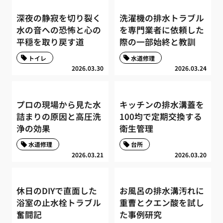
深夜の静寂を切り裂く
洗濯機の排水トラブル
水の音への恐怖と心の
を専門業者に依頼した
平穏を取り戻す道
際の一部始終と教訓
トイレ
水道修理
2026.03.30
2026.03.24
プロの現場から見た水
キッチンの排水溝蓋を
詰まりの原因と高圧洗
100均で定期交換する
浄の効果
衛生管理
水道修理
台所
2026.03.21
2026.03.20
休日のDIYで直面した
お風呂の排水溝汚れに
浴室の止水栓トラブル
重曹とクエン酸を試し
奮闘記
た事例研究