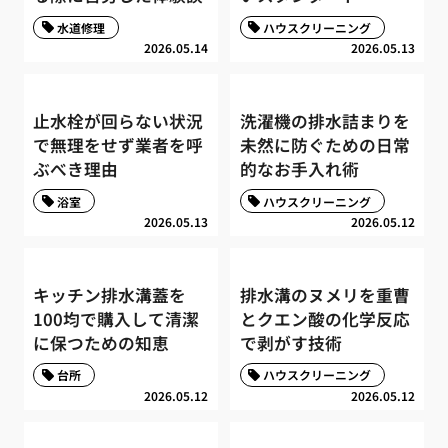
水道修理
ハウスクリーニング
2026.05.14
2026.05.13
止水栓が回らない状況
洗濯機の排水詰まりを
で無理をせず業者を呼
未然に防ぐための日常
ぶべき理由
的なお手入れ術
浴室
ハウスクリーニング
2026.05.13
2026.05.12
キッチン排水溝蓋を
排水溝のヌメリを重曹
100均で購入して清潔
とクエン酸の化学反応
に保つための知恵
で剥がす技術
台所
ハウスクリーニング
2026.05.12
2026.05.12