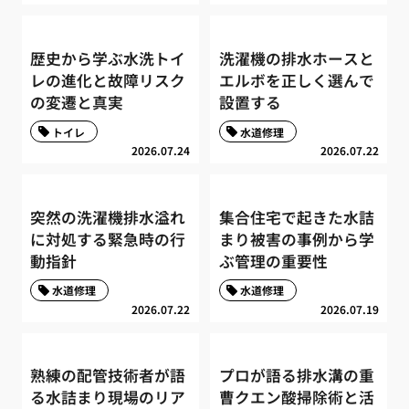
歴史から学ぶ水洗トイ
洗濯機の排水ホースと
レの進化と故障リスク
エルボを正しく選んで
の変遷と真実
設置する
トイレ
水道修理
2026.07.24
2026.07.22
突然の洗濯機排水溢れ
集合住宅で起きた水詰
に対処する緊急時の行
まり被害の事例から学
動指針
ぶ管理の重要性
水道修理
水道修理
2026.07.22
2026.07.19
熟練の配管技術者が語
プロが語る排水溝の重
る水詰まり現場のリア
曹クエン酸掃除術と活