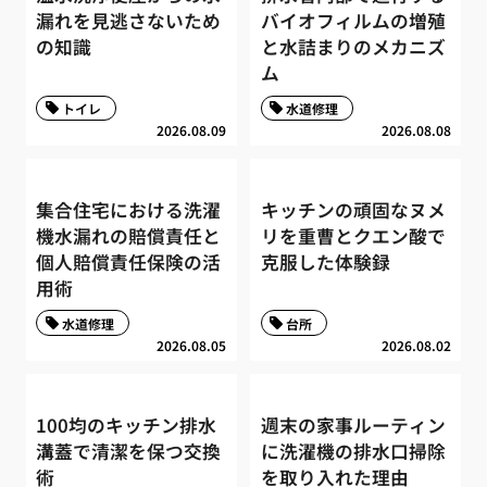
漏れを見逃さないため
バイオフィルムの増殖
の知識
と水詰まりのメカニズ
ム
トイレ
水道修理
2026.08.09
2026.08.08
集合住宅における洗濯
キッチンの頑固なヌメ
機水漏れの賠償責任と
リを重曹とクエン酸で
個人賠償責任保険の活
克服した体験録
用術
水道修理
台所
2026.08.05
2026.08.02
100均のキッチン排水
週末の家事ルーティン
溝蓋で清潔を保つ交換
に洗濯機の排水口掃除
術
を取り入れた理由