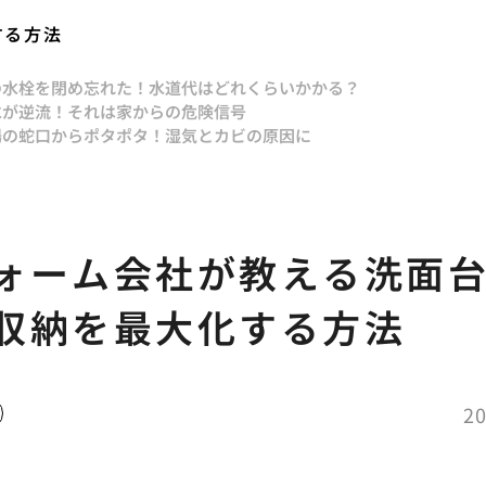
する方法
の水栓を閉め忘れた！水道代はどれくらいかかる？
水が逆流！それは家からの危険信号
場の蛇口からポタポタ！湿気とカビの原因に
ォーム会社が教える洗面
収納を最大化する方法
20