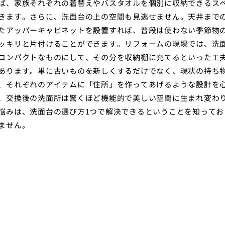
ば、家族それぞれの着替えやバスタオルを個別に収納できるス
きます。さらに、洗面台の上の空間も見逃せません。天井まで
たアッパーキャビネットを設置すれば、普段は使わない季節物
ッキリと片付けることができます。リフォームの現場では、洗
コンパクトなものにして、その分を収納棚に充てるといった工
あります。単に古いものを新しくするだけでなく、現状の持ち
、それぞれのアイテムに「住所」を作ってあげるような設計を
、交換後の洗面所は驚くほど機能的で美しい空間に生まれ変わ
悩みは、洗面台の選び方1つで解決できるということを知ってお
ません。