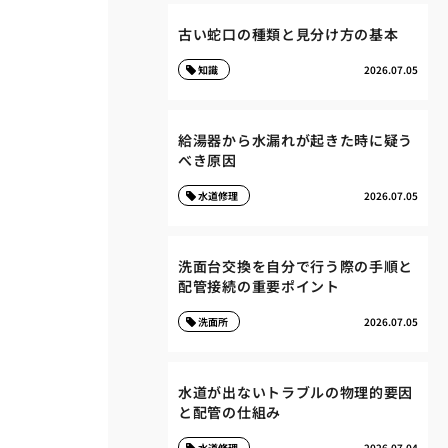
古い蛇口の種類と見分け方の基本
知識
2026.07.05
給湯器から水漏れが起きた時に疑う
べき原因
水道修理
2026.07.05
洗面台交換を自分で行う際の手順と
配管接続の重要ポイント
洗面所
2026.07.05
水道が出ないトラブルの物理的要因
と配管の仕組み
水道修理
2026.07.04