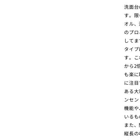
洗面台
す。限
オル、
のプロ
してま
タイプ
す。こ
から2
も楽に
に注目
ある大
ンセン
機能や
いるも
また、
縦長の