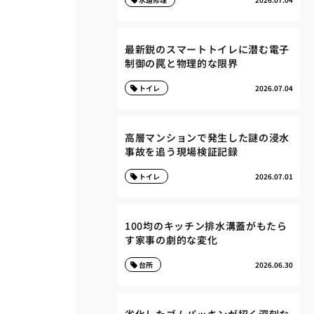
最新鋭のスマートトイレに潜む電子
制御の罠と物理的な限界
トイレ
2026.07.04
高層マンションで発生した謎の浸水
事故を追う現場検証記録
トイレ
2026.07.01
100均のキッチン排水溝蓋がもたら
す家事の劇的な変化
台所
2026.06.30