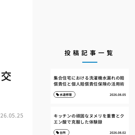
投稿記事一覧
台交
集合住宅における洗濯機水漏れの賠
償責任と個人賠償責任保険の活用術
水道修理
2026.08.05
26.05.25
キッチンの頑固なヌメリを重曹とク
エン酸で克服した体験録
台所
2026.08.02