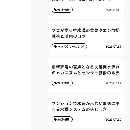
水道修理
2026.07.18
プロが語る排水溝の重曹クエン酸掃
除術と活用のコツ
ハウスクリーニング
2026.07.14
最新家電の盲点となる洗濯機水漏れ
のメカニズムとセンサー技術の限界
水道修理
2026.07.12
マンションで水道が出ない事態に陥
る受水槽システムの落とし穴
水道修理
2026.07.10