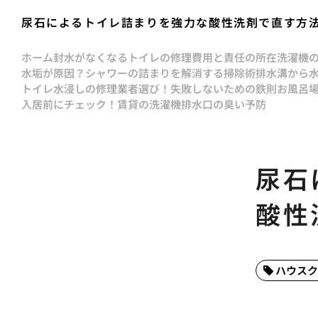
尿石によるトイレ詰まりを強力な酸性洗剤で直す方
ホーム
封水がなくなるトイレの修理費用と責任の所在
洗濯機
水垢が原因？シャワーの詰まりを解消する掃除術
排水溝から
トイレ水浸しの修理業者選び！失敗しないための鉄則
お風呂
入居前にチェック！賃貸の洗濯機排水口の臭い予防
尿石
酸性
ハウスク