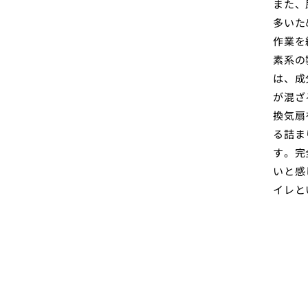
また、
多いた
作業を
素系の
は、成
が混ざ
換気扇
る詰ま
す。完
いと感
イレと