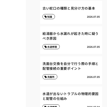
古い蛇口の種類と見分け方の基本
知識
2026.07.05
給湯器から水漏れが起きた時に疑う
べき原因
水道修理
2026.07.05
洗面台交換を自分で行う際の手順と
配管接続の重要ポイント
洗面所
2026.07.05
水道が出ないトラブルの物理的要因
と配管の仕組み
水道修理
2026.07.04