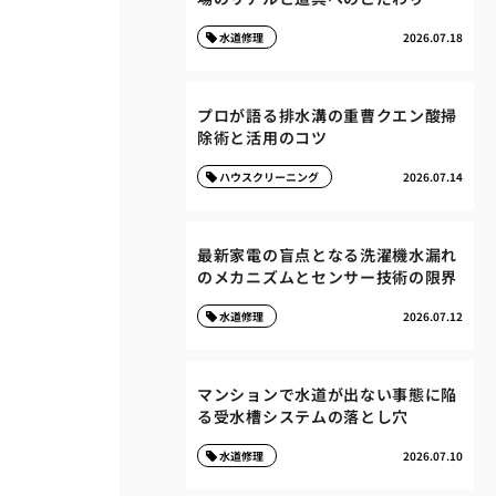
水道修理
2026.07.18
プロが語る排水溝の重曹クエン酸掃
除術と活用のコツ
ハウスクリーニング
2026.07.14
最新家電の盲点となる洗濯機水漏れ
のメカニズムとセンサー技術の限界
水道修理
2026.07.12
マンションで水道が出ない事態に陥
る受水槽システムの落とし穴
水道修理
2026.07.10