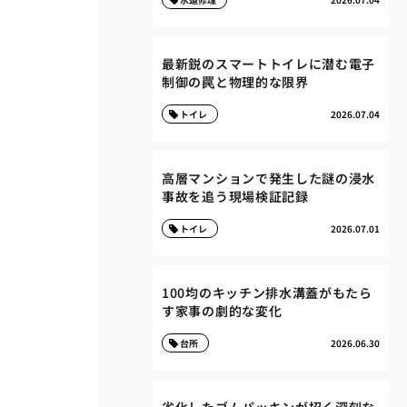
最新鋭のスマートトイレに潜む電子
制御の罠と物理的な限界
トイレ
2026.07.04
高層マンションで発生した謎の浸水
事故を追う現場検証記録
トイレ
2026.07.01
100均のキッチン排水溝蓋がもたら
す家事の劇的な変化
台所
2026.06.30