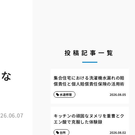
投稿記事一覧
力な
集合住宅における洗濯機水漏れの賠
償責任と個人賠償責任保険の活用術
水道修理
2026.08.05
26.06.07
キッチンの頑固なヌメリを重曹とク
エン酸で克服した体験録
台所
2026.08.02