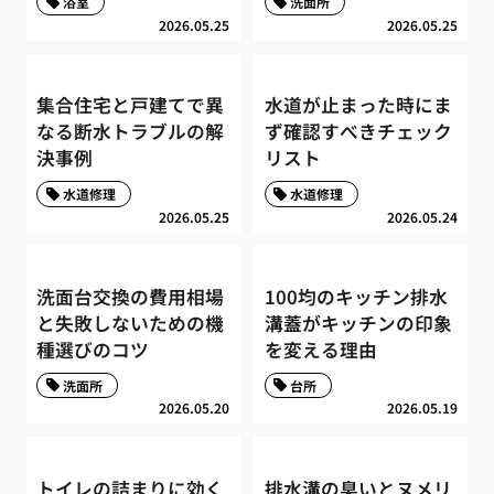
浴室
洗面所
2026.05.25
2026.05.25
集合住宅と戸建てで異
水道が止まった時にま
なる断水トラブルの解
ず確認すべきチェック
決事例
リスト
水道修理
水道修理
2026.05.25
2026.05.24
洗面台交換の費用相場
100均のキッチン排水
と失敗しないための機
溝蓋がキッチンの印象
種選びのコツ
を変える理由
洗面所
台所
2026.05.20
2026.05.19
トイレの詰まりに効く
排水溝の臭いとヌメリ