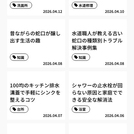
洗面所
水道修理
2026.04.12
2026.04.10
昔ながらの蛇口が醸し
水道職人が教える古い
出す生活の趣
蛇口の種類別トラブル
解決事例集
知識
知識
2026.04.08
2026.04.08
100均のキッチン排水
シャワーの止水栓が回
溝蓋で手軽にシンクを
らない原因と家庭でで
整えるコツ
きる安全な解消法
台所
浴室
2026.04.07
2026.04.06