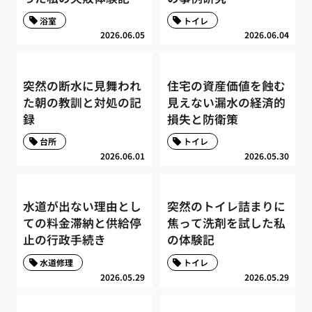
浴室
トイレ
2026.06.05
2026.06.04
突然の断水に見舞われ
住宅の資産価値を蝕む
た朝の教訓と対処の記
見えない漏水の経済的
録
損失と防衛策
台所
トイレ
2026.06.01
2026.05.30
水道が出ない理由とし
突然のトイレ詰まりに
ての料金滞納と供給停
焦って洗剤を試した私
止の行政手続き
の体験記
水道修理
トイレ
2026.05.29
2026.05.29