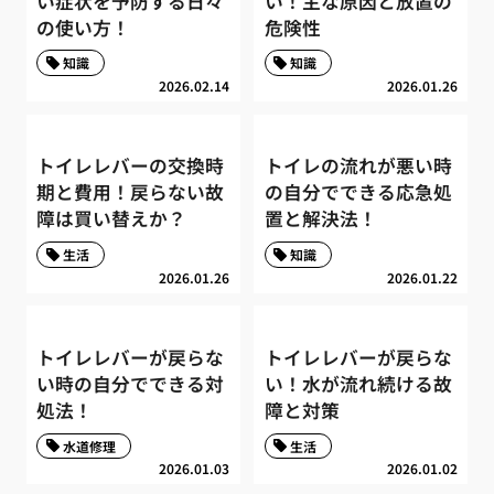
い症状を予防する日々
い！主な原因と放置の
の使い方！
危険性
知識
知識
2026.02.14
2026.01.26
トイレレバーの交換時
トイレの流れが悪い時
期と費用！戻らない故
の自分でできる応急処
障は買い替えか？
置と解決法！
生活
知識
2026.01.26
2026.01.22
トイレレバーが戻らな
トイレレバーが戻らな
い時の自分でできる対
い！水が流れ続ける故
処法！
障と対策
水道修理
生活
2026.01.03
2026.01.02