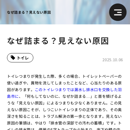
なぜ詰まる？見えない原因
なぜ詰まる？見えない原因
トイレ
2025.10.06
トイレつまりが発生した際、多くの場合、トイレットペーパーの
使い過ぎや、異物を流してしまったことなど、心当たりのある原
因があります。
このトイレつまりでは漏水し排水口を交換した羽
島市に
、「何もしてないのに、なぜか詰まる…」と首を傾げるよ
うな「見えない原因」によるつまりも少なくありません。この見
えない原因こそが、しつこいトイレつまりの正体であり、その奥
深さを知ることは、トラブル解決の第一歩となります。見えない
原因の筆頭は、やはり「排水管の深部での汚れの蓄積」です。ト
イレの排水管は、便器のS字トラップから始まり、床下や壁の内