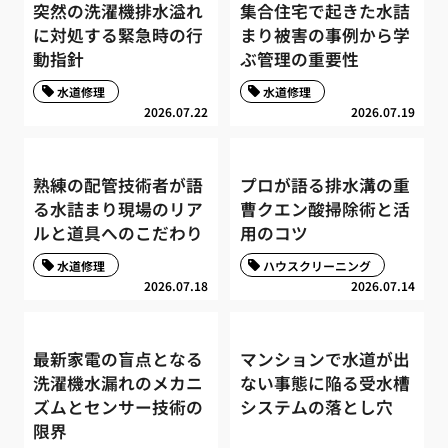
突然の洗濯機排水溢れ
集合住宅で起きた水詰
に対処する緊急時の行
まり被害の事例から学
動指針
ぶ管理の重要性
水道修理
水道修理
2026.07.22
2026.07.19
熟練の配管技術者が語
プロが語る排水溝の重
る水詰まり現場のリア
曹クエン酸掃除術と活
ルと道具へのこだわり
用のコツ
水道修理
ハウスクリーニング
2026.07.18
2026.07.14
最新家電の盲点となる
マンションで水道が出
洗濯機水漏れのメカニ
ない事態に陥る受水槽
ズムとセンサー技術の
システムの落とし穴
限界