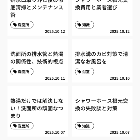
底清掃とメンテナンス
換費用と業者選び
術
洗面所
知識
2025.10.12
2025.10.12
洗面所の排水管と熱湯
排水溝のカビ対策で清
の関係性、技術的視点
潔なお風呂を
洗面所
浴室
2025.10.11
2025.10.10
熱湯だけでは解決しな
シャワーホース根元交
い！洗面所の頑固なつ
換の失敗談と対策
まり
洗面所
知識
2025.10.07
2025.10.07