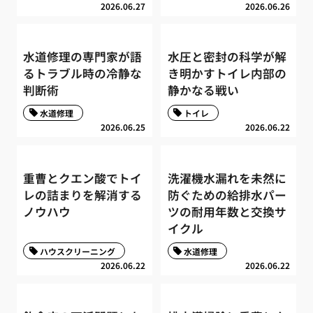
2026.06.27
2026.06.26
水道修理の専門家が語
水圧と密封の科学が解
るトラブル時の冷静な
き明かすトイレ内部の
判断術
静かなる戦い
水道修理
トイレ
2026.06.25
2026.06.22
重曹とクエン酸でトイ
洗濯機水漏れを未然に
レの詰まりを解消する
防ぐための給排水パー
ノウハウ
ツの耐用年数と交換サ
イクル
ハウスクリーニング
水道修理
2026.06.22
2026.06.22