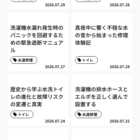
2026.07.29
2026.07.28
洗濯機水漏れ発生時の
真夜中に響く不穏な水
パニックを回避するた
の音から始まった修理
めの緊急遮断マニュア
体験記
ル
水道修理
トイレ
2026.07.27
2026.07.24
歴史から学ぶ水洗トイ
洗濯機の排水ホースと
レの進化と故障リスク
エルボを正しく選んで
の変遷と真実
設置する
トイレ
水道修理
2026.07.24
2026.07.22