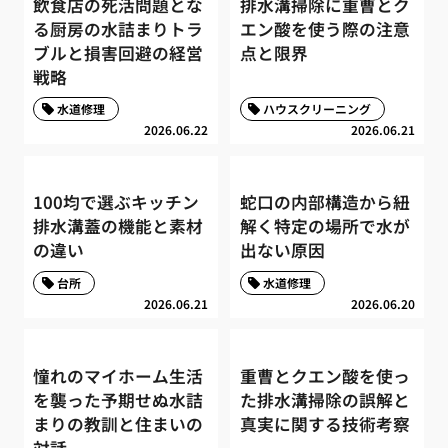
飲食店の死活問題とな
排水溝掃除に重曹とク
る厨房の水詰まりトラ
エン酸を使う際の注意
ブルと損害回避の経営
点と限界
戦略
水道修理
ハウスクリーニング
2026.06.22
2026.06.21
100均で選ぶキッチン
蛇口の内部構造から紐
排水溝蓋の機能と素材
解く特定の場所で水が
の違い
出ない原因
台所
水道修理
2026.06.21
2026.06.20
憧れのマイホーム生活
重曹とクエン酸を使っ
を襲った予期せぬ水詰
た排水溝掃除の誤解と
まりの教訓と住まいの
真実に関する技術考察