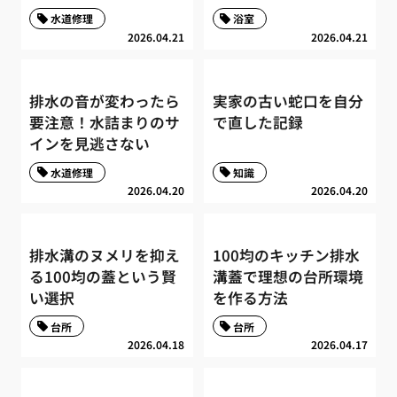
水道修理
浴室
2026.04.21
2026.04.21
排水の音が変わったら
実家の古い蛇口を自分
要注意！水詰まりのサ
で直した記録
インを見逃さない
水道修理
知識
2026.04.20
2026.04.20
排水溝のヌメリを抑え
100均のキッチン排水
る100均の蓋という賢
溝蓋で理想の台所環境
い選択
を作る方法
台所
台所
2026.04.18
2026.04.17