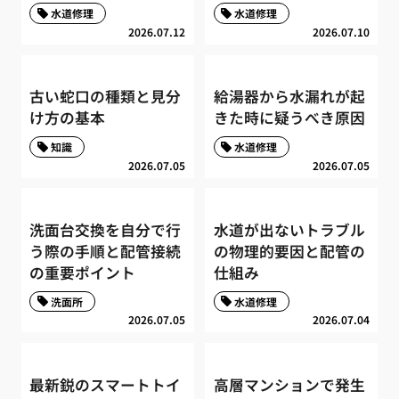
水道修理
水道修理
2026.07.12
2026.07.10
古い蛇口の種類と見分
給湯器から水漏れが起
け方の基本
きた時に疑うべき原因
知識
水道修理
2026.07.05
2026.07.05
洗面台交換を自分で行
水道が出ないトラブル
う際の手順と配管接続
の物理的要因と配管の
の重要ポイント
仕組み
洗面所
水道修理
2026.07.05
2026.07.04
最新鋭のスマートトイ
高層マンションで発生