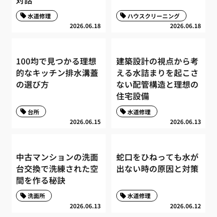
対話
水道修理
ハウスクリーニング
2026.06.18
2026.06.18
100均で見つかる理想
建築設計の視点から考
的なキッチン排水溝蓋
える水詰まりを起こさ
の選び方
ない配管構造と理想の
住宅設備
台所
水道修理
2026.06.15
2026.06.13
中古マンションの洗面
蛇口をひねっても水が
台交換で洗練された空
出ない時の原因と対策
間を作る秘訣
洗面所
水道修理
2026.06.13
2026.06.12