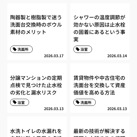
陶器製と樹脂製で迷う
シャワーの温度調節が
洗面台交換時のボウル
効かない原因は止水栓
素材のメリット
の固着にあるという事
実
洗面所
浴室
2026.03.17
2026.03.14
分譲マンションの定期
賃貸物件や中古住宅の
点検で見つけた止水栓
洗面台を交換して資産
の劣化と漏水リスク
価値を高める方法
浴室
洗面所
2026.03.13
2026.03.13
水洗トイレの水漏れを
最新の技術が解決する