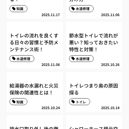
知識
水道修理
2025.11.17
2025.11.06
トイレの流れを良くす
節水型トイレで流れが
る日々の習慣と予防メ
悪い？知っておきたい
ンテナンス術！
特性と対策！
水道修理
水道修理
2025.11.06
2025.10.26
給湯器の水漏れと火災
トイレつまり奥の原因
保険の関連性とは！
探る
知識
トイレ
2025.10.24
2025.10.14
排水口取り外し後の徹
シャワーホース根元交