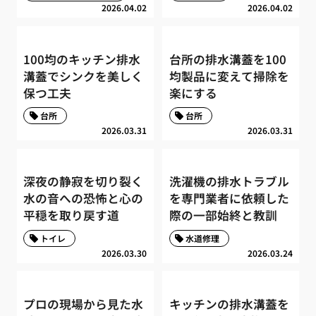
2026.04.02
2026.04.02
100均のキッチン排水
台所の排水溝蓋を100
溝蓋でシンクを美しく
均製品に変えて掃除を
保つ工夫
楽にする
台所
台所
2026.03.31
2026.03.31
深夜の静寂を切り裂く
洗濯機の排水トラブル
水の音への恐怖と心の
を専門業者に依頼した
平穏を取り戻す道
際の一部始終と教訓
トイレ
水道修理
2026.03.30
2026.03.24
プロの現場から見た水
キッチンの排水溝蓋を