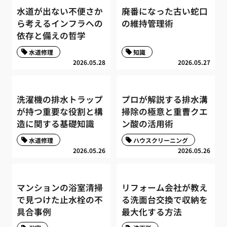
水道が出ない不便さか
廃番になった古い蛇口
ら考えるインフラへの
の維持管理術
依存と備えの哲学
水道修理
知識
2026.05.28
2026.05.27
洗濯機の排水トラップ
プロが解説する排水溝
が持つ重要な役割と構
掃除の極意と重曹クエ
造に関する基礎知識
ン酸の活用術
水道修理
ハウスクリーニング
2026.05.26
2026.05.26
マンションの浴室清掃
リフォーム会社が教え
で見つけた止水栓の不
る洗面台交換で収納を
具合事例
最大化する方法