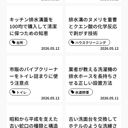
キッチン排水溝蓋を
排水溝のヌメリを重曹
100均で購入して清潔
とクエン酸の化学反応
に保つための知恵
で剥がす技術
台所
ハウスクリーニング
2026.05.12
2026.05.12
市販のパイプクリーナ
業者が教える洗濯機の
ーをトイレ詰まりに使
排水ホースを長持ちさ
う注意点
せる正しい設置方法
トイレ
水道修理
2026.05.12
2026.05.11
昭和から平成を支えた
古い洗面台を交換して
古い蛇口の種類と構造
ホテルのような洗練さ