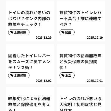
トイレの流れが悪いの
賃貸物件のトイレレバ
はなぜ？タンク内部の
ー不具合！誰に連絡す
故障をチェック！
べき？
水道修理
知識
2025.12.29
2025.12.19
固着したトイレレバー
賃貸物件の給湯器故障
をスムーズに戻すメン
と火災保険の負担関
テナンス術！
係！
水道修理
生活
2025.12.02
2025.12.01
経年劣化による給湯器
トイレの流れが悪い原
故障と保険適用を考え
因究明！初期症状と見
る！
分け方