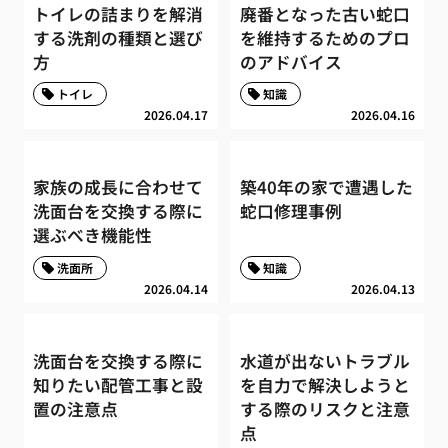
トイレの詰まりを解消
廃番となった古い蛇口
する洗剤の種類と選び
を維持するためのプロ
方
のアドバイス
トイレ
知識
2026.04.17
2026.04.16
家族の成長に合わせて
築40年の家で遭遇した
洗面台を交換する際に
蛇口修理事例
選ぶべき機能性
洗面所
知識
2026.04.14
2026.04.13
洗面台を交換する際に
水道が出ないトラブル
知りたい配管工事と設
を自力で解決しようと
置の注意点
する際のリスクと注意
点