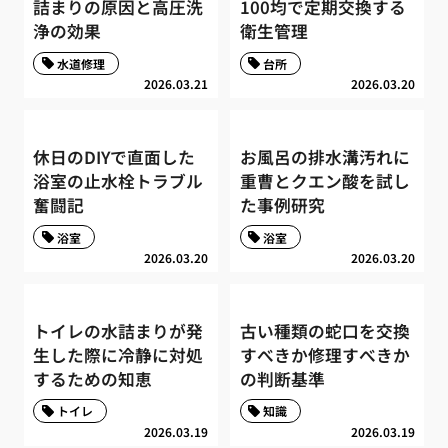
詰まりの原因と高圧洗
100均で定期交換する
浄の効果
衛生管理
水道修理
台所
2026.03.21
2026.03.20
休日のDIYで直面した
お風呂の排水溝汚れに
浴室の止水栓トラブル
重曹とクエン酸を試し
奮闘記
た事例研究
浴室
浴室
2026.03.20
2026.03.20
トイレの水詰まりが発
古い種類の蛇口を交換
生した際に冷静に対処
すべきか修理すべきか
するための知恵
の判断基準
トイレ
知識
2026.03.19
2026.03.19