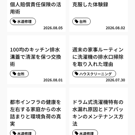
個人賠償責任保険の活
克服した体験録
用術
水道修理
台所
2026.08.05
2026.08.02
100均のキッチン排水
週末の家事ルーティン
溝蓋で清潔を保つ交換
に洗濯機の排水口掃除
術
を取り入れた理由
台所
ハウスクリーニング
2026.08.01
2026.07.30
都市インフラの健康を
ドラム式洗濯機特有の
左右する家庭からの水
水漏れ原因とドアパッ
詰まりと環境負荷の真
キンのメンテナンス方
実
法
水道修理
水道修理