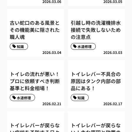
2026.03.06
2026.03.05
古い蛇口のある風景と
引越し時の洗濯機排水
その機能美に隠された
接続で失敗しないため
職人魂
の注意点
知識
水道修理
2026.03.04
2026.03.03
トイレの流れが悪い！
トイレレバー不具合の
プロに依頼すべき判断
原因はタンク内部の部
基準と料金相場！
品にある！
水道修理
知識
2026.02.21
2026.02.17
トイレレバーが戻らな
トイレレバーが戻らな