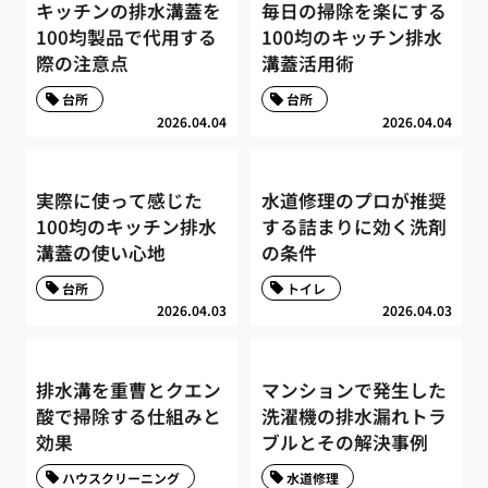
キッチンの排水溝蓋を
毎日の掃除を楽にする
100均製品で代用する
100均のキッチン排水
際の注意点
溝蓋活用術
台所
台所
2026.04.04
2026.04.04
実際に使って感じた
水道修理のプロが推奨
100均のキッチン排水
する詰まりに効く洗剤
溝蓋の使い心地
の条件
台所
トイレ
2026.04.03
2026.04.03
排水溝を重曹とクエン
マンションで発生した
酸で掃除する仕組みと
洗濯機の排水漏れトラ
効果
ブルとその解決事例
ハウスクリーニング
水道修理