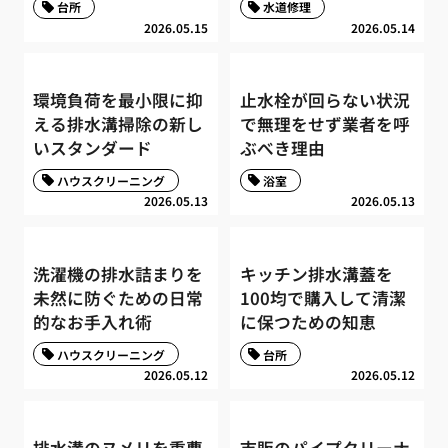
台所
水道修理
2026.05.15
2026.05.14
環境負荷を最小限に抑
止水栓が回らない状況
える排水溝掃除の新し
で無理をせず業者を呼
いスタンダード
ぶべき理由
ハウスクリーニング
浴室
2026.05.13
2026.05.13
洗濯機の排水詰まりを
キッチン排水溝蓋を
未然に防ぐための日常
100均で購入して清潔
的なお手入れ術
に保つための知恵
ハウスクリーニング
台所
2026.05.12
2026.05.12
排水溝のヌメリを重曹
市販のパイプクリーナ