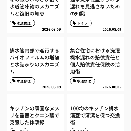
水道管凍結のメカニズ
漏れを見逃さないため
ムと復旧の知恵
の知識
水道修理
トイレ
2026.08.09
2026.08.09
排水管内部で進行する
集合住宅における洗濯
バイオフィルムの増殖
機水漏れの賠償責任と
と水詰まりのメカニズ
個人賠償責任保険の活
ム
用術
水道修理
水道修理
2026.08.08
2026.08.05
キッチンの頑固なヌメ
100均のキッチン排水
リを重曹とクエン酸で
溝蓋で清潔を保つ交換
克服した体験録
術