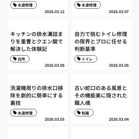
水道修理
水道修理
2026.03.12
2026.03.07
キッチンの排水溝詰ま
自力で挑むトイレ修理
りを重曹とクエン酸で
の限界とプロに任せる
解決した体験記
判断基準
台所
トイレ
2026.03.06
2026.03.06
洗濯機周りの排水口掃
古い蛇口のある風景と
除を劇的に簡単にする
その機能美に隠された
裏技
職人魂
水道修理
知識
2026.03.05
2026.03.04