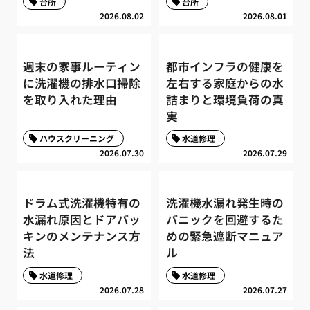
台所
台所
2026.08.02
2026.08.01
週末の家事ルーティン
都市インフラの健康を
に洗濯機の排水口掃除
左右する家庭からの水
を取り入れた理由
詰まりと環境負荷の真
実
ハウスクリーニング
水道修理
2026.07.30
2026.07.29
ドラム式洗濯機特有の
洗濯機水漏れ発生時の
水漏れ原因とドアパッ
パニックを回避するた
キンのメンテナンス方
めの緊急遮断マニュア
法
ル
水道修理
水道修理
2026.07.28
2026.07.27