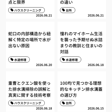
点と限界
の違い
ハウスクリーニング
台所
2026.06.21
2026.06.21
蛇口の内部構造から紐
憧れのマイホーム生活
解く特定の場所で水が
を襲った予期せぬ水詰
出ない原因
まりの教訓と住まいの
対話
水道修理
水道修理
2026.06.20
2026.06.18
重曹とクエン酸を使っ
100均で見つかる理想
た排水溝掃除の誤解と
的なキッチン排水溝蓋
真実に関する技術考察
の選び方
ハウスクリーニング
台所
2026.06.18
2026.06.15