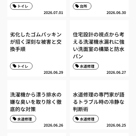
トイレ
台所
2026.07.01
2026.06.30
劣化したゴムパッキン
住宅設計の視点から考
が招く深刻な被害と交
える洗濯機水漏れに強
換手順
い洗面室の構築と防水
パン
トイレ
水道修理
2026.06.29
2026.06.27
洗濯機から漂う排水の
水道修理の専門家が語
嫌な臭いを取り除く徹
るトラブル時の冷静な
底的な対策
判断術
水道修理
水道修理
2026.06.26
2026.06.25