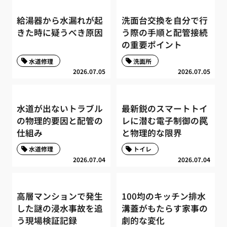
給湯器から水漏れが起
洗面台交換を自分で行
きた時に疑うべき原因
う際の手順と配管接続
の重要ポイント
水道修理
洗面所
2026.07.05
2026.07.05
水道が出ないトラブル
最新鋭のスマートトイ
の物理的要因と配管の
レに潜む電子制御の罠
仕組み
と物理的な限界
水道修理
トイレ
2026.07.04
2026.07.04
高層マンションで発生
100均のキッチン排水
した謎の浸水事故を追
溝蓋がもたらす家事の
う現場検証記録
劇的な変化