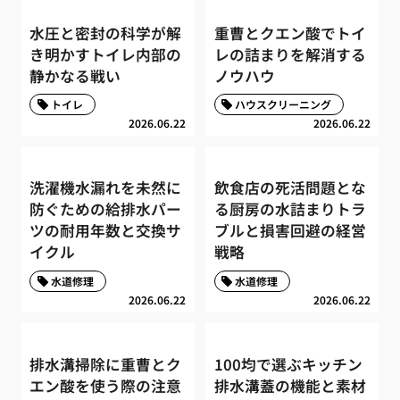
水圧と密封の科学が解
重曹とクエン酸でトイ
き明かすトイレ内部の
レの詰まりを解消する
静かなる戦い
ノウハウ
トイレ
ハウスクリーニング
2026.06.22
2026.06.22
洗濯機水漏れを未然に
飲食店の死活問題とな
防ぐための給排水パー
る厨房の水詰まりトラ
ツの耐用年数と交換サ
ブルと損害回避の経営
イクル
戦略
水道修理
水道修理
2026.06.22
2026.06.22
排水溝掃除に重曹とク
100均で選ぶキッチン
エン酸を使う際の注意
排水溝蓋の機能と素材