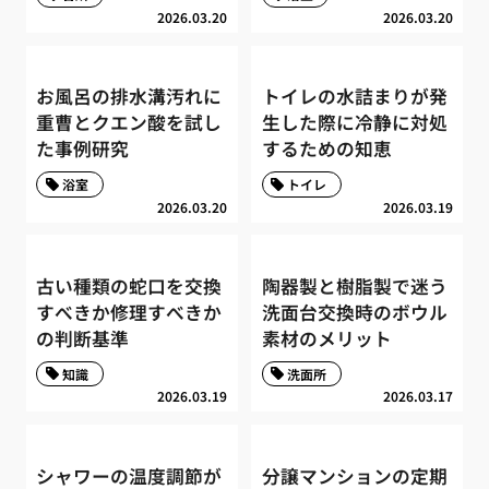
2026.03.20
2026.03.20
お風呂の排水溝汚れに
トイレの水詰まりが発
重曹とクエン酸を試し
生した際に冷静に対処
た事例研究
するための知恵
浴室
トイレ
2026.03.20
2026.03.19
古い種類の蛇口を交換
陶器製と樹脂製で迷う
すべきか修理すべきか
洗面台交換時のボウル
の判断基準
素材のメリット
知識
洗面所
2026.03.19
2026.03.17
シャワーの温度調節が
分譲マンションの定期