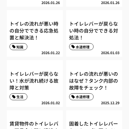
2026.01.26
2026.01.26
トイレの流れが悪い時
トイレレバーが戻らな
の自分でできる応急処
い時の自分でできる対
置と解決法！
処法！
知識
水道修理
2026.01.22
2026.01.03
トイレレバーが戻らな
トイレの流れが悪いの
い！水が流れ続ける故
はなぜ？タンク内部の
障と対策
故障をチェック！
生活
水道修理
2026.01.02
2025.12.29
賃貸物件のトイレレバ
固着したトイレレバー