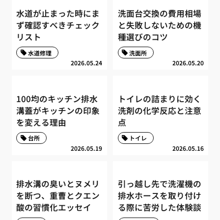
水道が止まった時にま
洗面台交換の費用相場
ず確認すべきチェック
と失敗しないための機
リスト
種選びのコツ
水道修理
洗面所
2026.05.24
2026.05.20
100均のキッチン排水
トイレの詰まりに効く
溝蓋がキッチンの印象
洗剤の化学反応と注意
を変える理由
点
台所
トイレ
2026.05.19
2026.05.16
排水溝の臭いとヌメリ
引っ越し先で洗濯機の
を断つ、重曹とクエン
排水ホースを取り付け
酸の習慣化エッセイ
る際に苦労した体験談