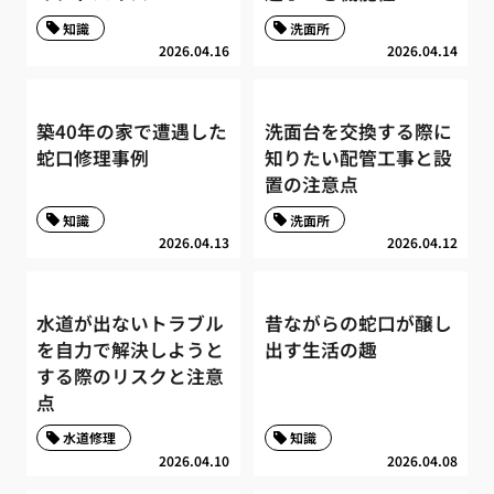
知識
洗面所
2026.04.16
2026.04.14
築40年の家で遭遇した
洗面台を交換する際に
蛇口修理事例
知りたい配管工事と設
置の注意点
知識
洗面所
2026.04.13
2026.04.12
水道が出ないトラブル
昔ながらの蛇口が醸し
を自力で解決しようと
出す生活の趣
する際のリスクと注意
点
水道修理
知識
2026.04.10
2026.04.08