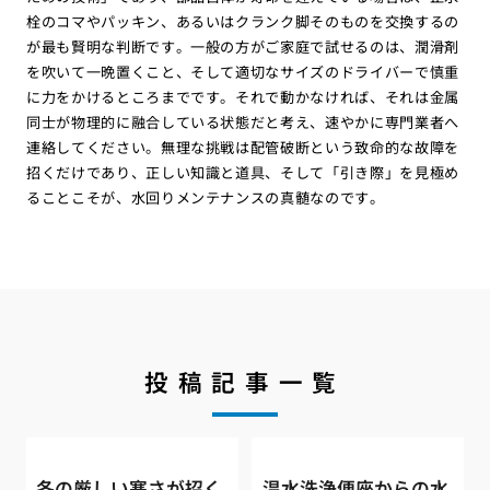
栓のコマやパッキン、あるいはクランク脚そのものを交換するの
が最も賢明な判断です。一般の方がご家庭で試せるのは、潤滑剤
を吹いて一晩置くこと、そして適切なサイズのドライバーで慎重
に力をかけるところまでです。それで動かなければ、それは金属
同士が物理的に融合している状態だと考え、速やかに専門業者へ
連絡してください。無理な挑戦は配管破断という致命的な故障を
招くだけであり、正しい知識と道具、そして「引き際」を見極め
ることこそが、水回りメンテナンスの真髄なのです。
投稿記事一覧
冬の厳しい寒さが招く
温水洗浄便座からの水