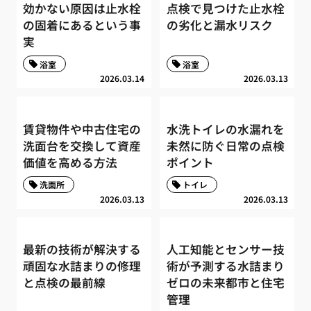
効かない原因は止水栓
点検で見つけた止水栓
の固着にあるという事
の劣化と漏水リスク
実
浴室
浴室
2026.03.14
2026.03.13
賃貸物件や中古住宅の
水洗トイレの水漏れを
洗面台を交換して資産
未然に防ぐ日常の点検
価値を高める方法
ポイント
洗面所
トイレ
2026.03.13
2026.03.13
最新の技術が解決する
人工知能とセンサー技
頑固な水詰まりの修理
術が予測する水詰まり
と点検の最前線
ゼロの未来都市と住宅
管理