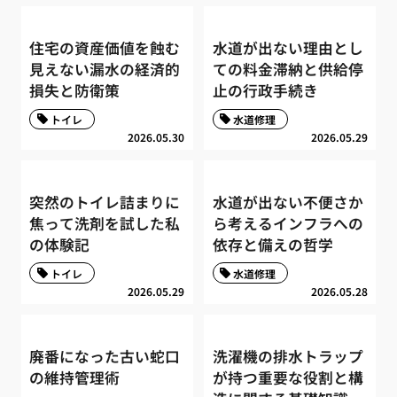
住宅の資産価値を蝕む
水道が出ない理由とし
見えない漏水の経済的
ての料金滞納と供給停
損失と防衛策
止の行政手続き
トイレ
水道修理
2026.05.30
2026.05.29
突然のトイレ詰まりに
水道が出ない不便さか
焦って洗剤を試した私
ら考えるインフラへの
の体験記
依存と備えの哲学
トイレ
水道修理
2026.05.29
2026.05.28
廃番になった古い蛇口
洗濯機の排水トラップ
の維持管理術
が持つ重要な役割と構