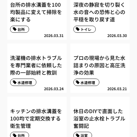
台所の排水溝蓋を100
深夜の静寂を切り裂く
均製品に変えて掃除を
水の音への恐怖と心の
楽にする
平穏を取り戻す道
台所
トイレ
2026.03.31
2026.03.30
洗濯機の排水トラブル
プロの現場から見た水
を専門業者に依頼した
詰まりの原因と高圧洗
際の一部始終と教訓
浄の効果
水道修理
水道修理
2026.03.24
2026.03.21
キッチンの排水溝蓋を
休日のDIYで直面した
100均で定期交換する
浴室の止水栓トラブル
衛生管理
奮闘記
台所
浴室