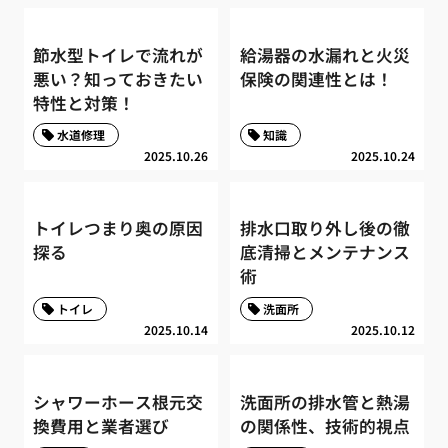
節水型トイレで流れが
給湯器の水漏れと火災
悪い？知っておきたい
保険の関連性とは！
特性と対策！
水道修理
知識
2025.10.26
2025.10.24
トイレつまり奥の原因
排水口取り外し後の徹
探る
底清掃とメンテナンス
術
トイレ
洗面所
2025.10.14
2025.10.12
シャワーホース根元交
洗面所の排水管と熱湯
換費用と業者選び
の関係性、技術的視点