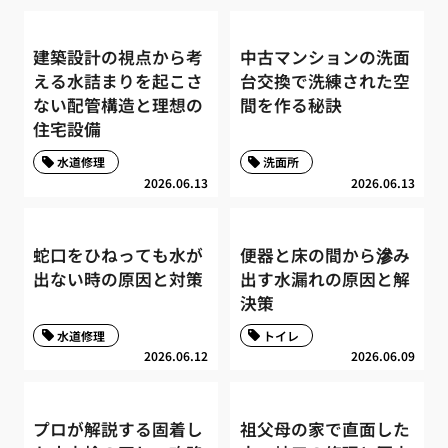
建築設計の視点から考
中古マンションの洗面
える水詰まりを起こさ
台交換で洗練された空
ない配管構造と理想の
間を作る秘訣
住宅設備
水道修理
洗面所
2026.06.13
2026.06.13
蛇口をひねっても水が
便器と床の間から滲み
出ない時の原因と対策
出す水漏れの原因と解
決策
水道修理
トイレ
2026.06.12
2026.06.09
プロが解説する固着し
祖父母の家で直面した