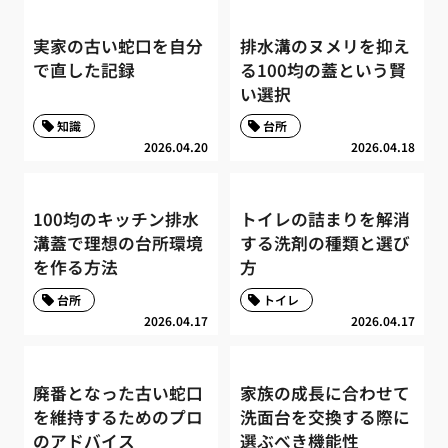
実家の古い蛇口を自分
排水溝のヌメリを抑え
で直した記録
る100均の蓋という賢
い選択
知識
台所
2026.04.20
2026.04.18
100均のキッチン排水
トイレの詰まりを解消
溝蓋で理想の台所環境
する洗剤の種類と選び
を作る方法
方
台所
トイレ
2026.04.17
2026.04.17
廃番となった古い蛇口
家族の成長に合わせて
を維持するためのプロ
洗面台を交換する際に
のアドバイス
選ぶべき機能性