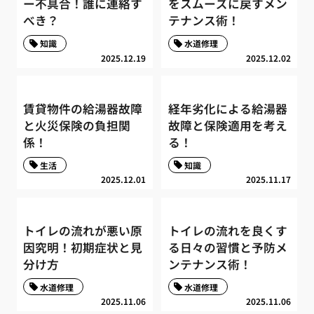
ー不具合！誰に連絡す
をスムーズに戻すメン
べき？
テナンス術！
知識
水道修理
2025.12.19
2025.12.02
賃貸物件の給湯器故障
経年劣化による給湯器
と火災保険の負担関
故障と保険適用を考え
係！
る！
生活
知識
2025.12.01
2025.11.17
トイレの流れが悪い原
トイレの流れを良くす
因究明！初期症状と見
る日々の習慣と予防メ
分け方
ンテナンス術！
水道修理
水道修理
2025.11.06
2025.11.06