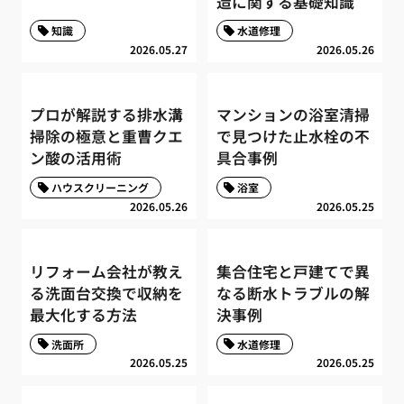
造に関する基礎知識
知識
水道修理
2026.05.27
2026.05.26
プロが解説する排水溝
マンションの浴室清掃
掃除の極意と重曹クエ
で見つけた止水栓の不
ン酸の活用術
具合事例
ハウスクリーニング
浴室
2026.05.26
2026.05.25
リフォーム会社が教え
集合住宅と戸建てで異
る洗面台交換で収納を
なる断水トラブルの解
最大化する方法
決事例
洗面所
水道修理
2026.05.25
2026.05.25