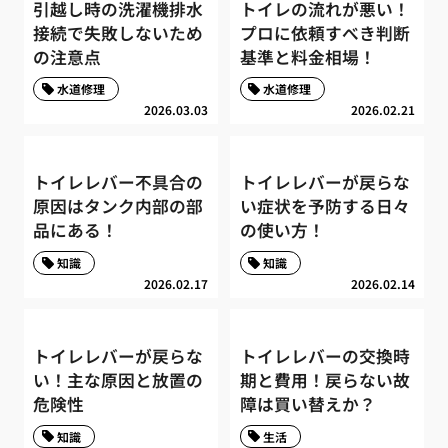
引越し時の洗濯機排水
トイレの流れが悪い！
接続で失敗しないため
プロに依頼すべき判断
の注意点
基準と料金相場！
水道修理
水道修理
2026.03.03
2026.02.21
トイレレバー不具合の
トイレレバーが戻らな
原因はタンク内部の部
い症状を予防する日々
品にある！
の使い方！
知識
知識
2026.02.17
2026.02.14
トイレレバーが戻らな
トイレレバーの交換時
い！主な原因と放置の
期と費用！戻らない故
危険性
障は買い替えか？
知識
生活