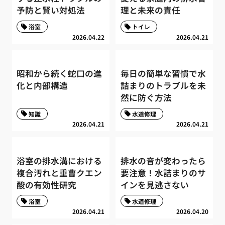
予防と賢い対処法
理と未来の責任
浴室
トイレ
2026.04.22
2026.04.21
昭和から続く蛇口の進
毎日の簡単な習慣で水
化と内部構造
詰まりのトラブルを未
然に防ぐ方法
知識
水道修理
2026.04.21
2026.04.21
浴室の排水溝における
排水の音が変わったら
複合汚れと重曹クエン
要注意！水詰まりのサ
酸の有効性研究
インを見逃さない
浴室
水道修理
2026.04.21
2026.04.20