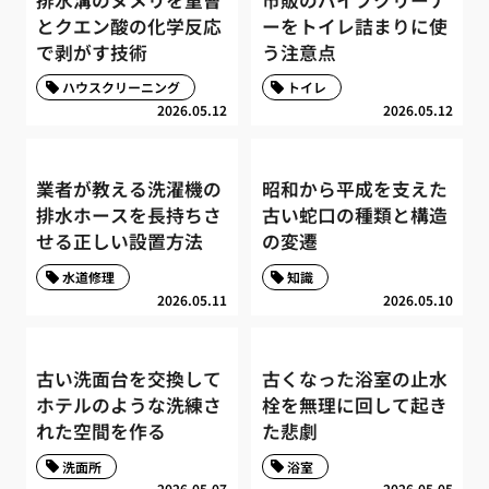
とクエン酸の化学反応
ーをトイレ詰まりに使
で剥がす技術
う注意点
ハウスクリーニング
トイレ
2026.05.12
2026.05.12
業者が教える洗濯機の
昭和から平成を支えた
排水ホースを長持ちさ
古い蛇口の種類と構造
せる正しい設置方法
の変遷
水道修理
知識
2026.05.11
2026.05.10
古い洗面台を交換して
古くなった浴室の止水
ホテルのような洗練さ
栓を無理に回して起き
れた空間を作る
た悲劇
洗面所
浴室
2026.05.07
2026.05.05