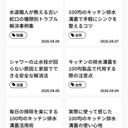
水道職人が教える古い
100均のキッチン排水
蛇口の種類別トラブル
溝蓋で手軽にシンクを
解決事例集
整えるコツ
知識
台所
2026.04.08
2026.04.07
シャワーの止水栓が回
キッチンの排水溝蓋を
らない原因と家庭でで
100均製品で代用する
きる安全な解消法
際の注意点
浴室
台所
2026.04.06
2026.04.04
毎日の掃除を楽にする
実際に使って感じた
100均のキッチン排水
100均のキッチン排水
溝蓋活用術
溝蓋の使い心地