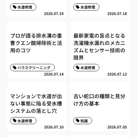
水道修理
水道修理
2026.07.19
2026.07.18
プロが語る排水溝の重
最新家電の盲点となる
曹クエン酸掃除術と活
洗濯機水漏れのメカニ
用のコツ
ズムとセンサー技術の
限界
ハウスクリーニング
水道修理
2026.07.14
2026.07.12
マンションで水道が出
古い蛇口の種類と見分
ない事態に陥る受水槽
け方の基本
システムの落とし穴
水道修理
知識
2026.07.10
2026.07.05