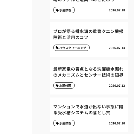
水道修理
2026.07.18
プロが語る排水溝の重曹クエン酸掃
除術と活用のコツ
ハウスクリーニング
2026.07.14
最新家電の盲点となる洗濯機水漏れ
のメカニズムとセンサー技術の限界
水道修理
2026.07.12
マンションで水道が出ない事態に陥
る受水槽システムの落とし穴
水道修理
2026.07.10