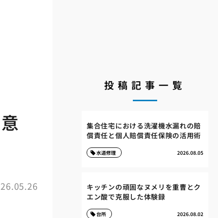
投稿記事一覧
極意
集合住宅における洗濯機水漏れの賠
償責任と個人賠償責任保険の活用術
水道修理
2026.08.05
26.05.26
キッチンの頑固なヌメリを重曹とク
エン酸で克服した体験録
台所
2026.08.02