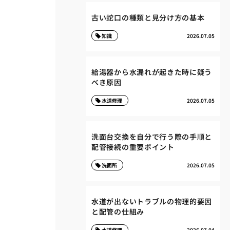
古い蛇口の種類と見分け方の基本
知識
2026.07.05
給湯器から水漏れが起きた時に疑う
べき原因
水道修理
2026.07.05
洗面台交換を自分で行う際の手順と
配管接続の重要ポイント
洗面所
2026.07.05
水道が出ないトラブルの物理的要因
と配管の仕組み
水道修理
2026.07.04