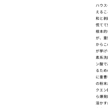
ハウス
えるこ
和と剥
慌てて
根本的
が、重
からこ
が挙げ
素系洗
ン酸で
るため
に重曹
の粉末
クエン
ら爆発
溶かす