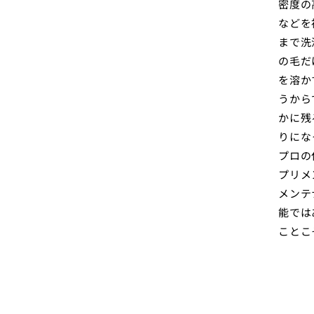
密度の
などを
まで洗
の毛だ
を溶か
うから
かに残
りにな
プロの
プリメ
メンテ
能では
ことこ