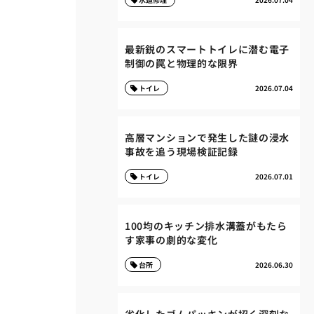
最新鋭のスマートトイレに潜む電子
制御の罠と物理的な限界
トイレ
2026.07.04
高層マンションで発生した謎の浸水
事故を追う現場検証記録
トイレ
2026.07.01
100均のキッチン排水溝蓋がもたら
す家事の劇的な変化
台所
2026.06.30