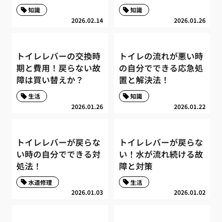
知識
知識
2026.02.14
2026.01.26
トイレレバーの交換時
トイレの流れが悪い時
期と費用！戻らない故
の自分でできる応急処
障は買い替えか？
置と解決法！
生活
知識
2026.01.26
2026.01.22
トイレレバーが戻らな
トイレレバーが戻らな
い時の自分でできる対
い！水が流れ続ける故
処法！
障と対策
水道修理
生活
2026.01.03
2026.01.02