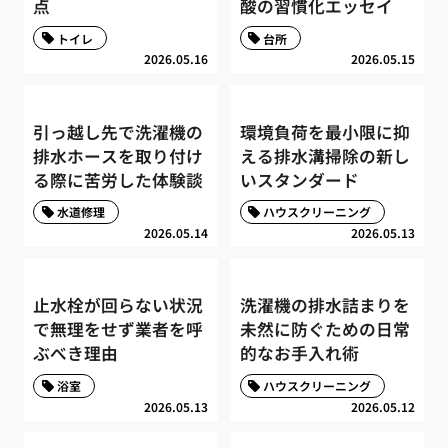
点
酸の習慣化エッセイ
トイレ
台所
2026.05.16
2026.05.15
引っ越し先で洗濯機の
環境負荷を最小限に抑
排水ホースを取り付け
える排水溝掃除の新し
る際に苦労した体験談
いスタンダード
水道修理
ハウスクリーニング
2026.05.14
2026.05.13
止水栓が回らない状況
洗濯機の排水詰まりを
で無理をせず業者を呼
未然に防ぐための日常
ぶべき理由
的なお手入れ術
浴室
ハウスクリーニング
2026.05.13
2026.05.12