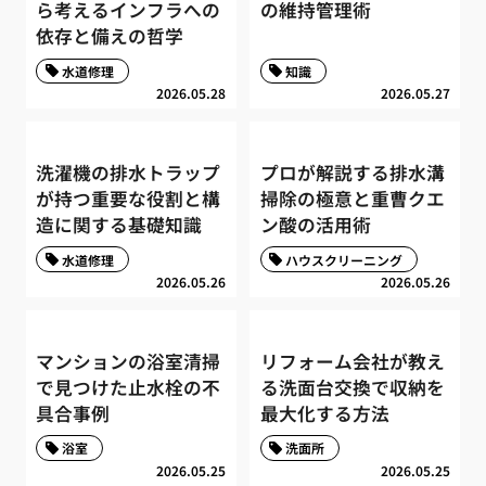
ら考えるインフラへの
の維持管理術
依存と備えの哲学
水道修理
知識
2026.05.28
2026.05.27
洗濯機の排水トラップ
プロが解説する排水溝
が持つ重要な役割と構
掃除の極意と重曹クエ
造に関する基礎知識
ン酸の活用術
水道修理
ハウスクリーニング
2026.05.26
2026.05.26
マンションの浴室清掃
リフォーム会社が教え
で見つけた止水栓の不
る洗面台交換で収納を
具合事例
最大化する方法
浴室
洗面所
2026.05.25
2026.05.25