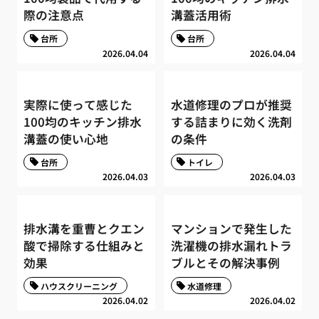
際の注意点
溝蓋活用術
台所
台所
2026.04.04
2026.04.04
実際に使って感じた
水道修理のプロが推奨
100均のキッチン排水
する詰まりに効く洗剤
溝蓋の使い心地
の条件
台所
トイレ
2026.04.03
2026.04.03
排水溝を重曹とクエン
マンションで発生した
酸で掃除する仕組みと
洗濯機の排水漏れトラ
効果
ブルとその解決事例
ハウスクリーニング
水道修理
2026.04.02
2026.04.02