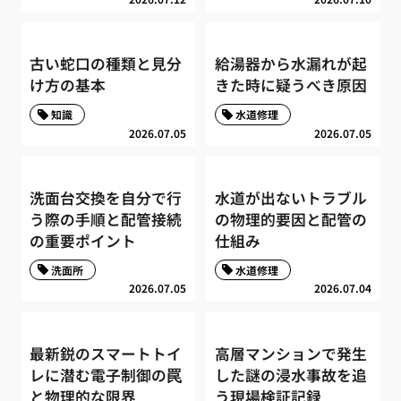
古い蛇口の種類と見分
給湯器から水漏れが起
け方の基本
きた時に疑うべき原因
知識
水道修理
2026.07.05
2026.07.05
洗面台交換を自分で行
水道が出ないトラブル
う際の手順と配管接続
の物理的要因と配管の
の重要ポイント
仕組み
洗面所
水道修理
2026.07.05
2026.07.04
最新鋭のスマートトイ
高層マンションで発生
レに潜む電子制御の罠
した謎の浸水事故を追
と物理的な限界
う現場検証記録