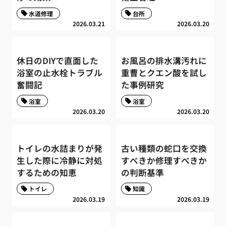
水道修理
台所
2026.03.21
2026.03.20
休日のDIYで直面した
お風呂の排水溝汚れに
浴室の止水栓トラブル
重曹とクエン酸を試し
奮闘記
た事例研究
浴室
浴室
2026.03.20
2026.03.20
トイレの水詰まりが発
古い種類の蛇口を交換
生した際に冷静に対処
すべきか修理すべきか
するための知恵
の判断基準
トイレ
知識
2026.03.19
2026.03.19