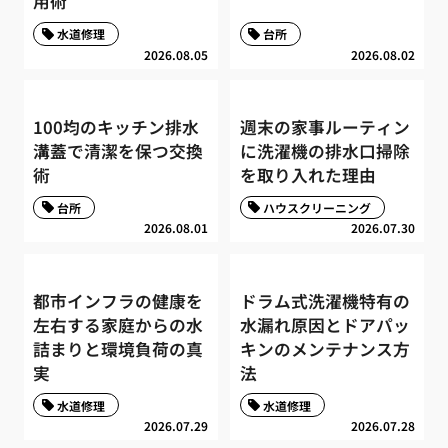
用術
水道修理
台所
2026.08.05
2026.08.02
100均のキッチン排水
週末の家事ルーティン
溝蓋で清潔を保つ交換
に洗濯機の排水口掃除
術
を取り入れた理由
台所
ハウスクリーニング
2026.08.01
2026.07.30
都市インフラの健康を
ドラム式洗濯機特有の
左右する家庭からの水
水漏れ原因とドアパッ
詰まりと環境負荷の真
キンのメンテナンス方
実
法
水道修理
水道修理
2026.07.29
2026.07.28