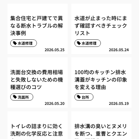
集合住宅と戸建てで異
水道が止まった時にま
なる断水トラブルの解
ず確認すべきチェック
決事例
リスト
水道修理
水道修理
2026.05.25
2026.05.24
洗面台交換の費用相場
100均のキッチン排水
と失敗しないための機
溝蓋がキッチンの印象
種選びのコツ
を変える理由
洗面所
台所
2026.05.20
2026.05.19
トイレの詰まりに効く
排水溝の臭いとヌメリ
洗剤の化学反応と注意
を断つ、重曹とクエン