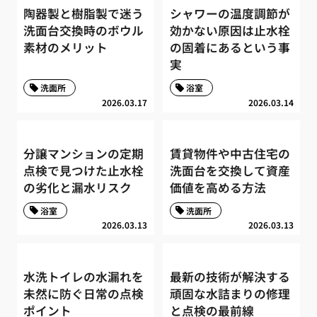
陶器製と樹脂製で迷う
シャワーの温度調節が
洗面台交換時のボウル
効かない原因は止水栓
素材のメリット
の固着にあるという事
実
洗面所
浴室
2026.03.17
2026.03.14
分譲マンションの定期
賃貸物件や中古住宅の
点検で見つけた止水栓
洗面台を交換して資産
の劣化と漏水リスク
価値を高める方法
浴室
洗面所
2026.03.13
2026.03.13
水洗トイレの水漏れを
最新の技術が解決する
未然に防ぐ日常の点検
頑固な水詰まりの修理
ポイント
と点検の最前線