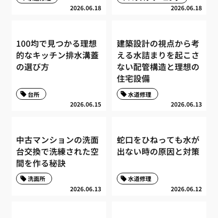
2026.06.18
2026.06.18
100均で見つかる理想
建築設計の視点から考
的なキッチン排水溝蓋
える水詰まりを起こさ
の選び方
ない配管構造と理想の
住宅設備
台所
水道修理
2026.06.15
2026.06.13
中古マンションの洗面
蛇口をひねっても水が
台交換で洗練された空
出ない時の原因と対策
間を作る秘訣
洗面所
水道修理
2026.06.13
2026.06.12