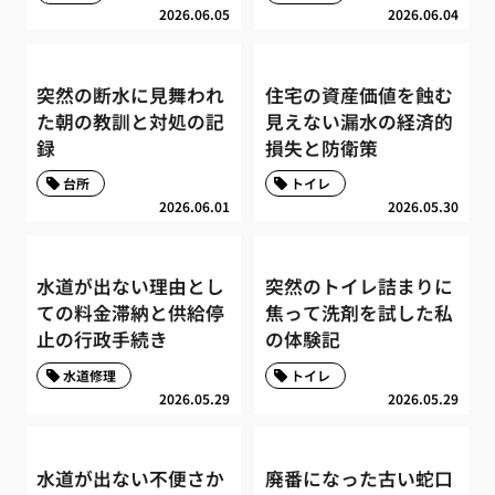
2026.06.05
2026.06.04
突然の断水に見舞われ
住宅の資産価値を蝕む
た朝の教訓と対処の記
見えない漏水の経済的
録
損失と防衛策
台所
トイレ
2026.06.01
2026.05.30
水道が出ない理由とし
突然のトイレ詰まりに
ての料金滞納と供給停
焦って洗剤を試した私
止の行政手続き
の体験記
水道修理
トイレ
2026.05.29
2026.05.29
水道が出ない不便さか
廃番になった古い蛇口