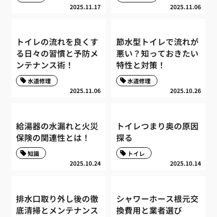
2025.11.17
2025.11.06
トイレの流れを良くす
節水型トイレで流れが
る日々の習慣と予防メ
悪い？知っておきたい
ンテナンス術！
特性と対策！
水道修理
水道修理
2025.11.06
2025.10.26
給湯器の水漏れと火災
トイレつまり奥の原因
保険の関連性とは！
探る
知識
トイレ
2025.10.24
2025.10.14
排水口取り外し後の徹
シャワーホース根元交
底清掃とメンテナンス
換費用と業者選び