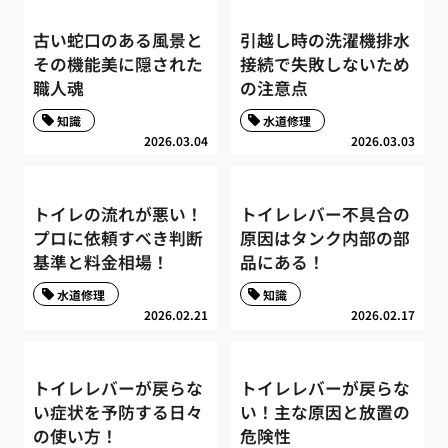
古い蛇口のある風景と
引越し時の洗濯機排水
その機能美に隠された
接続で失敗しないため
職人魂
の注意点
知識
水道修理
2026.03.04
2026.03.03
トイレの流れが悪い！
トイレレバー不具合の
プロに依頼すべき判断
原因はタンク内部の部
基準と料金相場！
品にある！
水道修理
知識
2026.02.21
2026.02.17
トイレレバーが戻らな
トイレレバーが戻らな
い症状を予防する日々
い！主な原因と放置の
の使い方！
危険性