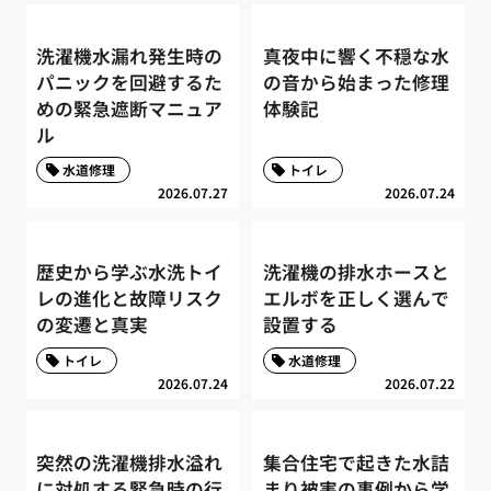
洗濯機水漏れ発生時の
真夜中に響く不穏な水
パニックを回避するた
の音から始まった修理
めの緊急遮断マニュア
体験記
ル
水道修理
トイレ
2026.07.27
2026.07.24
歴史から学ぶ水洗トイ
洗濯機の排水ホースと
レの進化と故障リスク
エルボを正しく選んで
の変遷と真実
設置する
トイレ
水道修理
2026.07.24
2026.07.22
突然の洗濯機排水溢れ
集合住宅で起きた水詰
に対処する緊急時の行
まり被害の事例から学