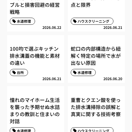
ブルと損害回避の経営
点と限界
戦略
水道修理
ハウスクリーニング
2026.06.22
2026.06.21
100均で選ぶキッチン
蛇口の内部構造から紐
排水溝蓋の機能と素材
解く特定の場所で水が
の違い
出ない原因
台所
水道修理
2026.06.21
2026.06.20
憧れのマイホーム生活
重曹とクエン酸を使っ
を襲った予期せぬ水詰
た排水溝掃除の誤解と
まりの教訓と住まいの
真実に関する技術考察
対話
水道修理
ハウスクリーニング