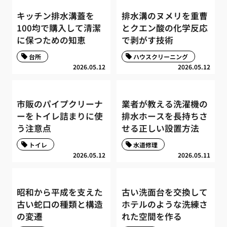
キッチン排水溝蓋を
排水溝のヌメリを重曹
100均で購入して清潔
とクエン酸の化学反応
に保つための知恵
で剥がす技術
台所
ハウスクリーニング
2026.05.12
2026.05.12
市販のパイプクリーナ
業者が教える洗濯機の
ーをトイレ詰まりに使
排水ホースを長持ちさ
う注意点
せる正しい設置方法
トイレ
水道修理
2026.05.12
2026.05.11
昭和から平成を支えた
古い洗面台を交換して
古い蛇口の種類と構造
ホテルのような洗練さ
の変遷
れた空間を作る