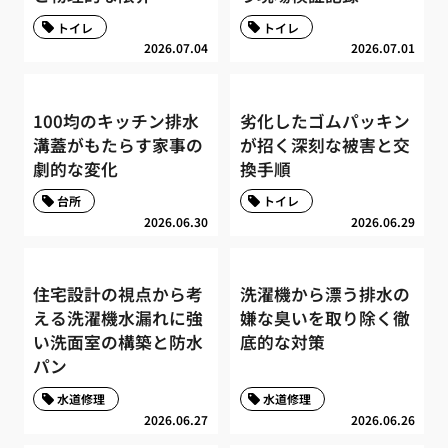
トイレ
トイレ
2026.07.04
2026.07.01
100均のキッチン排水
劣化したゴムパッキン
溝蓋がもたらす家事の
が招く深刻な被害と交
劇的な変化
換手順
台所
トイレ
2026.06.30
2026.06.29
住宅設計の視点から考
洗濯機から漂う排水の
える洗濯機水漏れに強
嫌な臭いを取り除く徹
い洗面室の構築と防水
底的な対策
パン
水道修理
水道修理
2026.06.27
2026.06.26