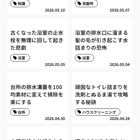
知識
洗面所
2026.05.10
2026.05.07
古くなった浴室の止水
浴室の排水口に溜まる
栓を無理に回して起き
髪の毛が引き起こす水
た悲劇
詰まりの恐怖
浴室
浴室
2026.05.05
2026.05.04
台所の排水溝蓋を100
頑固なトイレ詰まりを
均素材に変えて掃除を
洗剤とぬるま湯で攻略
楽にする
する秘訣
台所
ハウスクリーニング
2026.04.30
2026.04.28