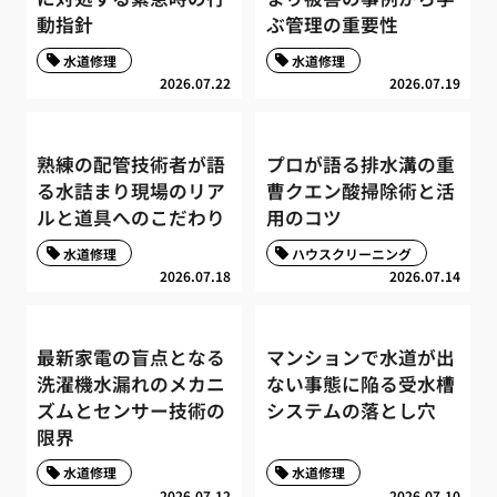
動指針
ぶ管理の重要性
水道修理
水道修理
2026.07.22
2026.07.19
熟練の配管技術者が語
プロが語る排水溝の重
る水詰まり現場のリア
曹クエン酸掃除術と活
ルと道具へのこだわり
用のコツ
水道修理
ハウスクリーニング
2026.07.18
2026.07.14
最新家電の盲点となる
マンションで水道が出
洗濯機水漏れのメカニ
ない事態に陥る受水槽
ズムとセンサー技術の
システムの落とし穴
限界
水道修理
水道修理
2026.07.12
2026.07.10