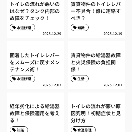
トイレの流れが悪いの
賃貸物件のトイレレバ
はなぜ？タンク内部の
ー不具合！誰に連絡す
故障をチェック！
べき？
水道修理
知識
2025.12.29
2025.12.19
固着したトイレレバー
賃貸物件の給湯器故障
をスムーズに戻すメン
と火災保険の負担関
テナンス術！
係！
水道修理
生活
2025.12.02
2025.12.01
経年劣化による給湯器
トイレの流れが悪い原
故障と保険適用を考え
因究明！初期症状と見
る！
分け方
知識
水道修理