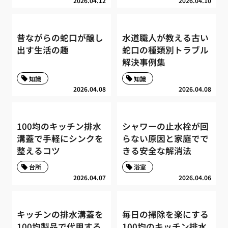
2026.04.12
2026.04.10
昔ながらの蛇口が醸し
水道職人が教える古い
出す生活の趣
蛇口の種類別トラブル
解決事例集
知識
知識
2026.04.08
2026.04.08
100均のキッチン排水
シャワーの止水栓が回
溝蓋で手軽にシンクを
らない原因と家庭でで
整えるコツ
きる安全な解消法
台所
浴室
2026.04.07
2026.04.06
キッチンの排水溝蓋を
毎日の掃除を楽にする
100均製品で代用する
100均のキッチン排水