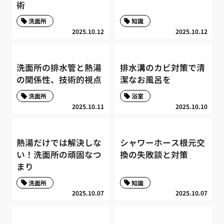
術
洗面所
知識
2025.10.12
2025.10.12
洗面所の排水管と熱湯
排水溝のカビ対策で清
の関係性、技術的視点
潔なお風呂を
洗面所
浴室
2025.10.11
2025.10.10
熱湯だけでは解決しな
シャワーホース根元交
い！洗面所の頑固なつ
換の失敗談と対策
まり
洗面所
知識
2025.10.07
2025.10.07