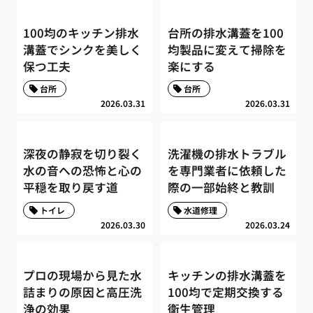
100均のキッチン排水
台所の排水溝蓋を100
溝蓋でシンクを美しく
均製品に変えて掃除を
保つ工夫
楽にする
台所
台所
2026.03.31
2026.03.31
深夜の静寂を切り裂く
洗濯機の排水トラブル
水の音への恐怖と心の
を専門業者に依頼した
平穏を取り戻す道
際の一部始終と教訓
トイレ
水道修理
2026.03.30
2026.03.24
プロの現場から見た水
キッチンの排水溝蓋を
詰まりの原因と高圧洗
100均で定期交換する
浄の効果
衛生管理