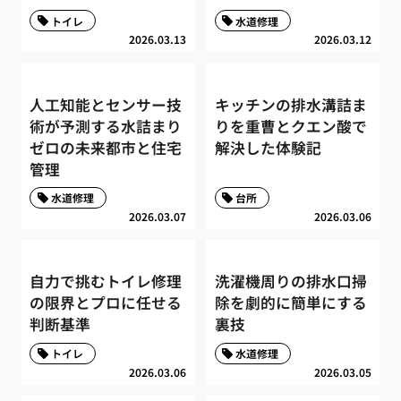
トイレ
水道修理
2026.03.13
2026.03.12
人工知能とセンサー技
キッチンの排水溝詰ま
術が予測する水詰まり
りを重曹とクエン酸で
ゼロの未来都市と住宅
解決した体験記
管理
水道修理
台所
2026.03.07
2026.03.06
自力で挑むトイレ修理
洗濯機周りの排水口掃
の限界とプロに任せる
除を劇的に簡単にする
判断基準
裏技
トイレ
水道修理
2026.03.06
2026.03.05