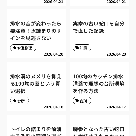
2026.04.21
2026.04.21
排水の音が変わったら
実家の古い蛇口を自分
要注意！水詰まりのサ
で直した記録
インを見逃さない
水道修理
知識
2026.04.20
2026.04.20
排水溝のヌメリを抑え
100均のキッチン排水
る100均の蓋という賢
溝蓋で理想の台所環境
い選択
を作る方法
台所
台所
2026.04.18
2026.04.17
トイレの詰まりを解消
廃番となった古い蛇口