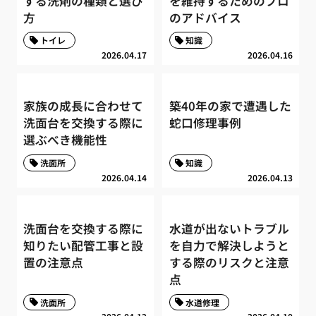
する洗剤の種類と選び
を維持するためのプロ
方
のアドバイス
トイレ
知識
2026.04.17
2026.04.16
家族の成長に合わせて
築40年の家で遭遇した
洗面台を交換する際に
蛇口修理事例
選ぶべき機能性
洗面所
知識
2026.04.14
2026.04.13
洗面台を交換する際に
水道が出ないトラブル
知りたい配管工事と設
を自力で解決しようと
置の注意点
する際のリスクと注意
点
洗面所
水道修理